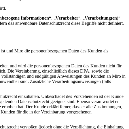
ird.
nbezogene Informationen“
, „
Verarbeiter
“, „
Verarbeitung(en)
“,
ern das anwendbare Datenschutzrecht diese Begriffe nicht definiert,
e ist und Miro die personenbezogenen Daten des Kunden als
iten und wird die personenbezogenen Daten des Kunden nicht für
lich. Die Vereinbarung, einschließlich dieses DPA, sowie die
ie vollständigen und endgültigen Anweisungen des Kunden an Miro in
anwendbar sind. Zusätzliche Verarbeitungsanweisungen (falls
hutzrecht einzuhalten. Unbeschadet des Vorstehenden ist der Kunde
geltenden Datenschutzrecht geeignet sind. Ebenso verantwortet er
 erhoben hat. Der Kunde erklärt ferner, dass er alle Zustimmungen,
s Kunden für die in der Vereinbarung vorgesehenen
hutzrecht verstoßen (jedoch ohne die Verpflichtung, die Einhaltung