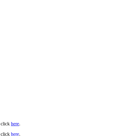
 click
here
.
 click
here
.