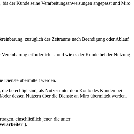
ten, bis der Kunde seine Verarbeitungsanweisungen angepasst und Miro
Vereinbarung, zuzüglich des Zeitraums nach Beendigung oder Ablauf
 Vereinbarung erforderlich ist und wie es der Kunde bei der Nutzung
e Dienste übermittelt werden.
, die berechtigt sind, als Nutzer unter dem Konto des Kunden bei
oder dessen Nutzern über die Dienste an Miro übermittelt werden.
agen, einschließlich jener, die unter
verarbeiter
“).