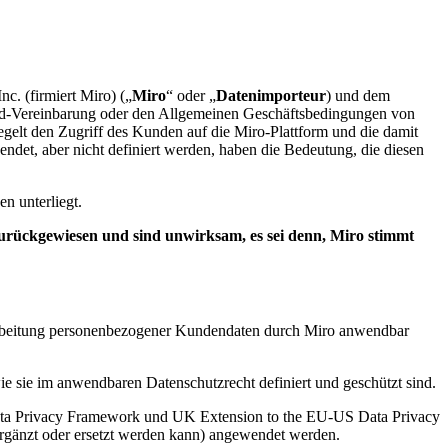
c. (firmiert Miro) („
Miro
“ oder „
Datenimporteur
) und dem
oud-Vereinbarung oder den Allgemeinen Geschäftsbedingungen von
regelt den Zugriff des Kunden auf die Miro-Plattform und die damit
ndet, aber nicht definiert werden, haben die Bedeutung, die diesen
en unterliegt.
rückgewiesen und sind unwirksam, es sei denn, Miro stimmt
erarbeitung personenbezogener Kundendaten durch Miro anwendbar
ie sie im anwendbaren Datenschutzrecht definiert und geschützt sind.
ata Privacy Framework und UK Extension to the EU-US Data Privacy
ergänzt oder ersetzt werden kann) angewendet werden.