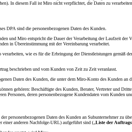
n). In diesem Fall ist Miro nicht verpflichtet, die Daten zu verarbei
eses DPA sind die personenbezogenen Daten des Kunden.
en und Miro entspricht die Dauer der Verarbeitung der Laufzeit der 
den in Übereinstimmung mit der Vereinbarung verarbeitet.
erarbeiten, wie es für die Erbringung der Dienstleistungen gemäß der
ertrag beschrieben und vom Kunden von Zeit zu Zeit veranlasst.
genen Daten des Kunden, die unter dem Miro-Konto des Kunden an di
önnen gehören: Beschäftigte des Kunden, Berater, Vertreter und Dritte
nderen Personen, deren personenbezogene Kundendaten vom Kunden und/
ng der personenbezogenen Daten des Kunden an Subunternehmer zu übertr
r einer anderen Nachfolge-URL) aufgeführt sind („
Liste der Auftrags