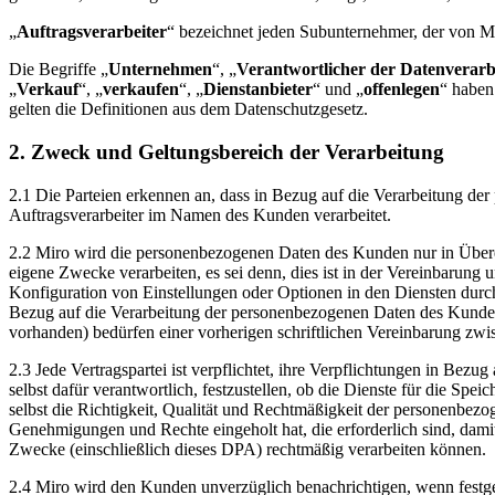
„
Auftragsverarbeiter
“ bezeichnet jeden Subunternehmer, der von M
Die Begriffe „
Unternehmen
“, „
Verantwortlicher der Datenverarb
„
Verkauf
“, „
verkaufen
“, „
Dienstanbieter
“ und „
offenlegen
“ haben
gelten die Definitionen aus dem Datenschutzgesetz.
2. Zweck und Geltungsbereich der Verarbeitung
2.1 Die Parteien erkennen an, dass in Bezug auf die Verarbeitung 
Auftragsverarbeiter im Namen des Kunden verarbeitet.
2.2 Miro wird die personenbezogenen Daten des Kunden nur in Über
eigene Zwecke verarbeiten, es sei denn, dies ist in der Vereinbarung 
Konfiguration von Einstellungen oder Optionen in den Diensten durc
Bezug auf die Verarbeitung der personenbezogenen Daten des Kunden 
vorhanden) bedürfen einer vorherigen schriftlichen Vereinbarung zwi
2.3 Jede Vertragspartei ist verpflichtet, ihre Verpflichtungen in 
selbst dafür verantwortlich, festzustellen, ob die Dienste für die S
selbst die Richtigkeit, Qualität und Rechtmäßigkeit der personenbezo
Genehmigungen und Rechte eingeholt hat, die erforderlich sind, dam
Zwecke (einschließlich dieses DPA) rechtmäßig verarbeiten können.
2.4 Miro wird den Kunden unverzüglich benachrichtigen, wenn festge