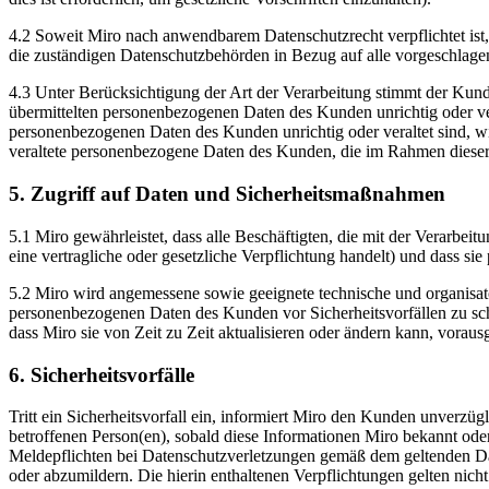
4.2 Soweit Miro nach anwendbarem Datenschutzrecht verpflichtet ist,
die zuständigen Datenschutzbehörden in Bezug auf alle vorgeschlagene
4.3 Unter Berücksichtigung der Art der Verarbeitung stimmt der Kun
übermittelten personenbezogenen Daten des Kunden unrichtig oder vera
personenbezogenen Daten des Kunden unrichtig oder veraltet sind,
veraltete personenbezogene Daten des Kunden, die im Rahmen dieser 
5. Zugriff auf Daten und Sicherheitsmaßnahmen
5.1 Miro gewährleistet, dass alle Beschäftigten, die mit der Verarbe
eine vertragliche oder gesetzliche Verpflichtung handelt) und dass
5.2 Miro wird angemessene sowie geeignete technische und organisat
personenbezogenen Daten des Kunden vor Sicherheitsvorfällen zu sch
dass Miro sie von Zeit zu Zeit aktualisieren oder ändern kann, voraus
6. Sicherheitsvorfälle
Tritt ein Sicherheitsvorfall ein, informiert Miro den Kunden unverzüglic
betroffenen Person(en), sobald diese Informationen Miro bekannt od
Meldepflichten bei Datenschutzverletzungen gemäß dem geltenden D
oder abzumildern. Die hierin enthaltenen Verpflichtungen gelten nich