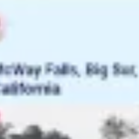
العمل بطريقة أجايل (Agile)