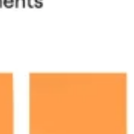
العصف الذهني