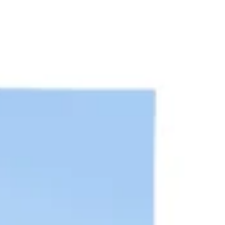
التخطيط البياني