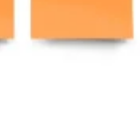
العمل بطريقة أجايل (Agile)