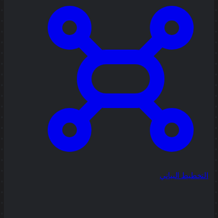
التخطيط البياني