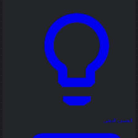
العصف الذهني