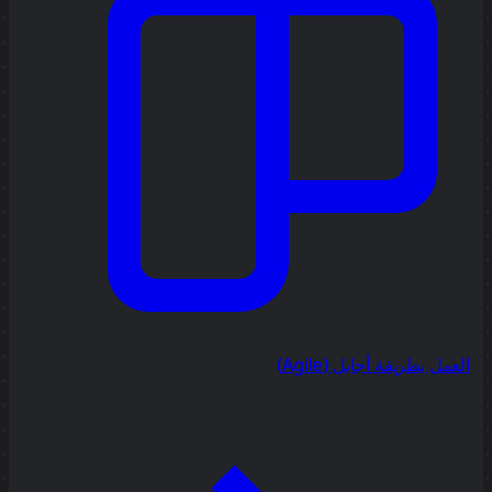
العمل بطريقة أجايل (Agile)