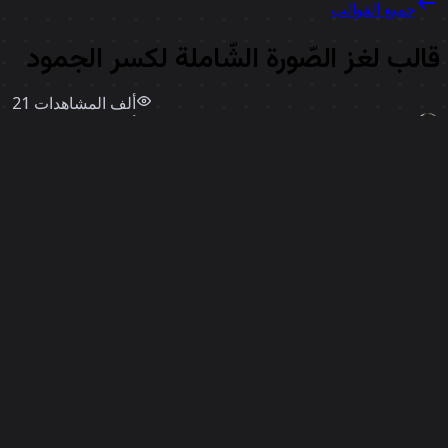
جميع القوالب
الب لغز الصّورة الشّاملة لكسر الجمود
21 ألف
المشاهدات
1.7 ألف
استخدامات
Pete Lim
إعجابات
126
استخدم قالبًا