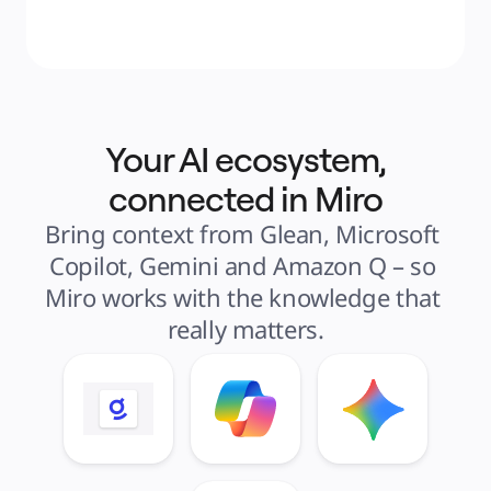
Your AI ecosystem,
connected in Miro
Bring context from Glean, Microsoft 
Copilot, Gemini and Amazon Q – so 
Miro works with the knowledge that 
really matters.