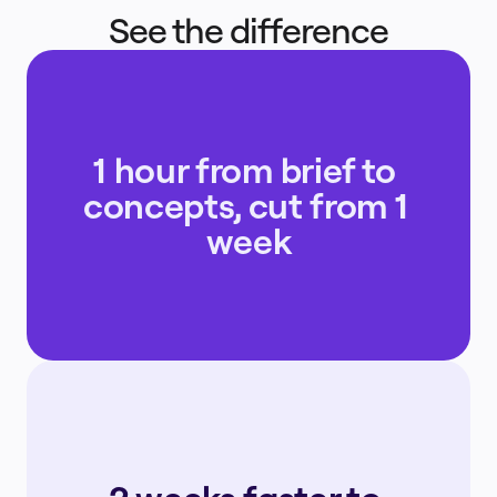
See the difference
1 hour from brief to 
concepts, cut from 1 
week