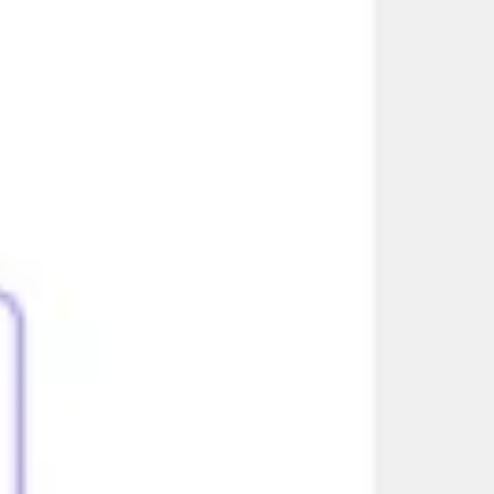
Tworzenie diagramów i map