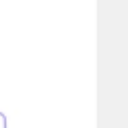
Ideacja i burze mózgów