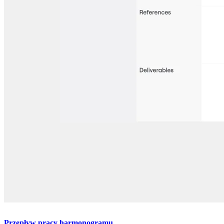
Przepływ pracy harmonogramu