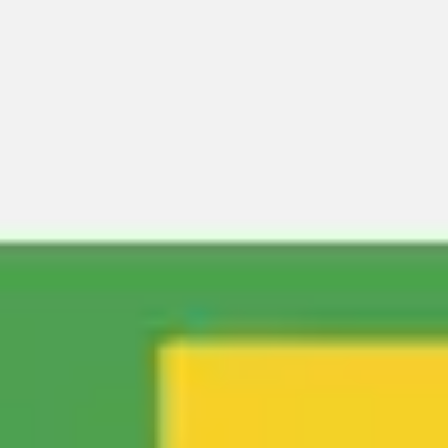
Riunioni e workshop