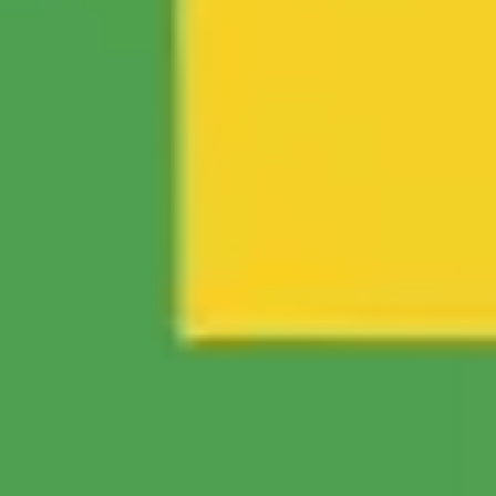
Brainstorming