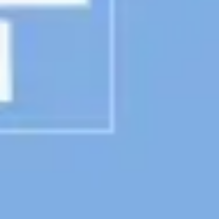
Creazione di diagrammi