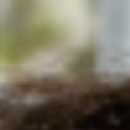
Miroverse
Modelli
Per caso d'uso