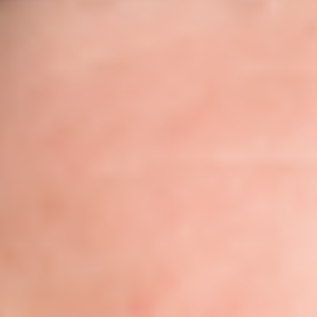
Brainstorming