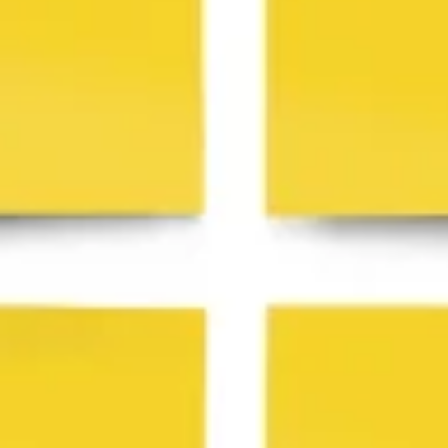
Brainstorming