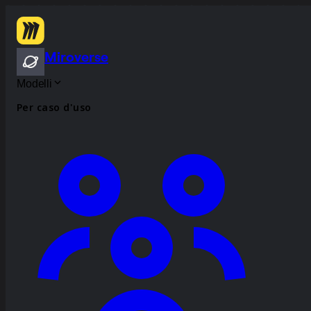
Miroverse
Modelli
Per caso d'uso