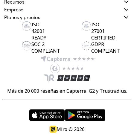
Recursos
Empresa
Planes y precios
ISO
ISO
42001
27001
READY
CERTIFIED
SOC 2
GDPR
COMPLIANT
COMPLIANT
Más de 20 000 reseñas en Capterra, G2 y Trustradius.
Miro ©
2026