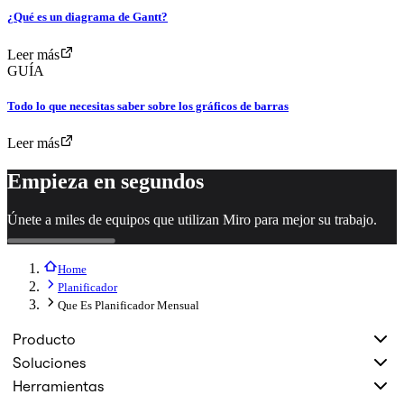
¿Qué es un diagrama de Gantt?
Leer más
GUÍA
Todo lo que necesitas saber sobre los gráficos de barras
Leer más
Empieza en segundos
Únete a miles de equipos que utilizan Miro para mejor su trabajo.
Home
Planificador
Que Es Planificador Mensual
Producto
Soluciones
Herramientas