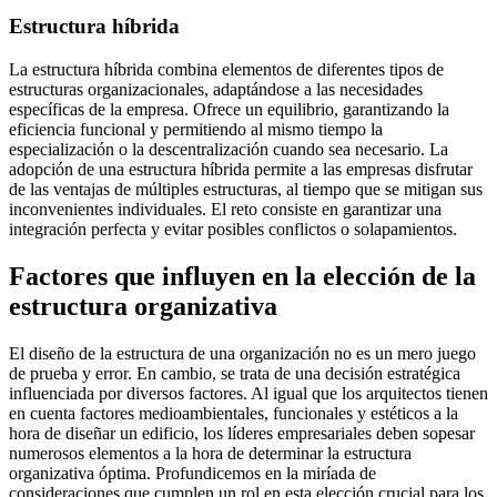
Estructura híbrida
La estructura híbrida combina elementos de diferentes tipos de
estructuras organizacionales, adaptándose a las necesidades
específicas de la empresa. Ofrece un equilibrio, garantizando la
eficiencia funcional y permitiendo al mismo tiempo la
especialización o la descentralización cuando sea necesario. La
adopción de una estructura híbrida permite a las empresas disfrutar
de las ventajas de múltiples estructuras, al tiempo que se mitigan sus
inconvenientes individuales. El reto consiste en garantizar una
integración perfecta y evitar posibles conflictos o solapamientos.
Factores que influyen en la elección de la
estructura organizativa
El diseño de la estructura de una organización no es un mero juego
de prueba y error. En cambio, se trata de una decisión estratégica
influenciada por diversos factores. Al igual que los arquitectos tienen
en cuenta factores medioambientales, funcionales y estéticos a la
hora de diseñar un edificio, los líderes empresariales deben sopesar
numerosos elementos a la hora de determinar la estructura
organizativa óptima. Profundicemos en la miríada de
consideraciones que cumplen un rol en esta elección crucial para los