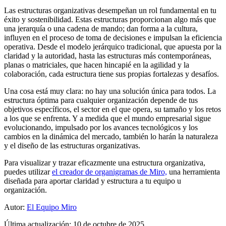
Las estructuras organizativas desempeñan un rol fundamental en tu
éxito y sostenibilidad. Estas estructuras proporcionan algo más que
una jerarquía o una cadena de mando; dan forma a la cultura,
influyen en el proceso de toma de decisiones e impulsan la eficiencia
operativa. Desde el modelo jerárquico tradicional, que apuesta por la
claridad y la autoridad, hasta las estructuras más contemporáneas,
planas o matriciales, que hacen hincapié en la agilidad y la
colaboración, cada estructura tiene sus propias fortalezas y desafíos.
Una cosa está muy clara: no hay una solución única para todos. La
estructura óptima para cualquier organización depende de tus
objetivos específicos, el sector en el que opera, su tamaño y los retos
a los que se enfrenta. Y a medida que el mundo empresarial sigue
evolucionando, impulsado por los avances tecnológicos y los
cambios en la dinámica del mercado, también lo harán la naturaleza
y el diseño de las estructuras organizativas.
Para visualizar y trazar eficazmente una estructura organizativa,
puedes utilizar
el creador de organigramas de Miro,
una herramienta
diseñada para aportar claridad y estructura a tu equipo u
organización.
Autor:
El Equipo Miro
Última actualización: 10 de octubre de 2025