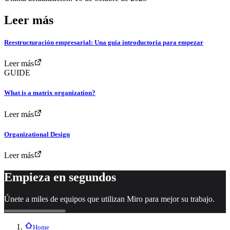
Leer más
Reestructuración empresarial: Una guía introductoria para empezar
Leer más
GUIDE
What is a matrix organization?
Leer más
Organizational Design
Leer más
Empieza en segundos
Únete a miles de equipos que utilizan Miro para mejor su trabajo.
Home