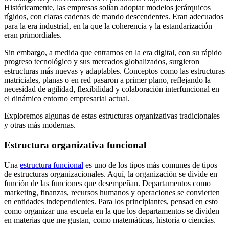
Históricamente, las empresas solían adoptar modelos jerárquicos
rígidos, con claras cadenas de mando descendentes. Eran adecuados
para la era industrial, en la que la coherencia y la estandarización
eran primordiales.
Sin embargo, a medida que entramos en la era digital, con su rápido
progreso tecnológico y sus mercados globalizados, surgieron
estructuras más nuevas y adaptables. Conceptos como las estructuras
matriciales, planas o en red pasaron a primer plano, reflejando la
necesidad de agilidad, flexibilidad y colaboración interfuncional en
el dinámico entorno empresarial actual.
Exploremos algunas de estas estructuras organizativas tradicionales
y otras más modernas.
Estructura organizativa funcional
Una
estructura funcional
es uno de los tipos más comunes de tipos
de estructuras organizacionales. Aquí, la organización se divide en
función de las funciones que desempeñan. Departamentos como
marketing, finanzas, recursos humanos y operaciones se convierten
en entidades independientes. Para los principiantes, pensad en esto
como organizar una escuela en la que los departamentos se dividen
en materias que me gustan, como matemáticas, historia o ciencias.