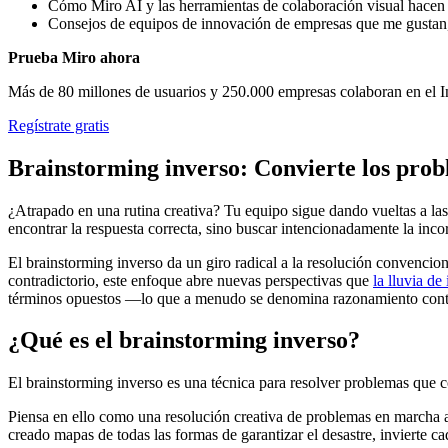
Cómo Miro AI y las herramientas de colaboración visual hacen 
Consejos de equipos de innovación de empresas que me gusta
Prueba Miro ahora
Más de 80 millones de usuarios y 250.000 empresas colaboran en el 
Regístrate gratis
Brainstorming inverso: Convierte los prob
¿Atrapado en una rutina creativa? Tu equipo sigue dando vueltas a las 
encontrar la respuesta correcta, sino buscar intencionadamente la inco
El brainstorming inverso da un giro radical a la resolución conven
contradictorio, este enfoque abre nuevas perspectivas que
la lluvia de
términos opuestos —lo que a menudo se denomina razonamiento contra
¿Qué es el brainstorming inverso?
El brainstorming inverso es una técnica para resolver problemas que 
Piensa en ello como una resolución creativa de problemas en marcha at
creado mapas de todas las formas de garantizar el desastre, invierte ca