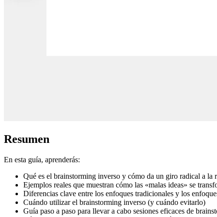
Resumen
En esta guía, aprenderás:
Qué es el brainstorming inverso y cómo da un giro radical a la 
Ejemplos reales que muestran cómo las «malas ideas» se transf
Diferencias clave entre los enfoques tradicionales y los enfoqu
Cuándo utilizar el brainstorming inverso (y cuándo evitarlo)
Guía paso a paso para llevar a cabo sesiones eficaces de brains