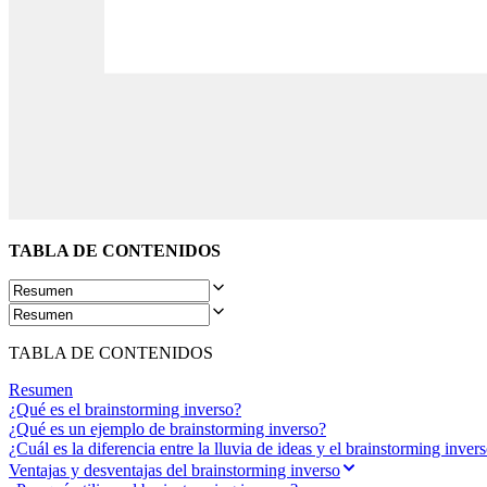
Diseño organizacional
Soluciones
Por segmento empresarial
Enterprise
Pequeña empresa
Startups
Por sector
Digital
Servicios profesionales
Fabricación
Comercio minorista
Servicios financieros
TABLA DE CONTENIDOS
Ciencias de la vida y farmacéutica
Por equipo
Gestión de productos
Diseño y UX
Ingeniería
Liderazgo y operaciones de producto
TABLA DE CONTENIDOS
Operaciones
Resumen
Marketing
¿Qué es el brainstorming inverso?
TI
¿Qué es un ejemplo de brainstorming inverso?
Por iniciativa estratégica
¿Cuál es la diferencia entre la lluvia de ideas y el brainstorming inver
Sistema operativo de producto
Transformación con IA
Ventajas y desventajas del brainstorming inverso