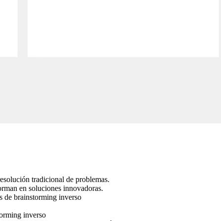
resolución tradicional de problemas.
orman en soluciones innovadoras.
es de brainstorming inverso
torming inverso