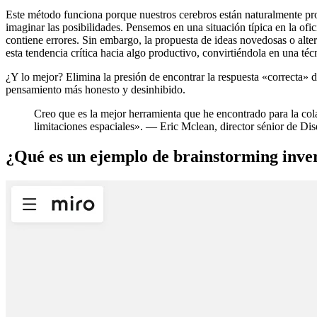
Este método funciona porque nuestros cerebros están naturalmente pr
imaginar las posibilidades. Pensemos en una situación típica en la of
contiene errores. Sin embargo, la propuesta de ideas novedosas o alte
esta tendencia crítica hacia algo productivo, convirtiéndola en una téc
¿Y lo mejor? Elimina la presión de encontrar la respuesta «correcta
pensamiento más honesto y desinhibido.
Creo que es la mejor herramienta que he encontrado para la colab
limitaciones espaciales». — Eric Mclean, director sénior de D
¿Qué es un ejemplo de brainstorming inve