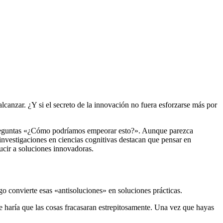
lcanzar. ¿Y si el secreto de la innovación no fuera esforzarse más por
 preguntas «¿Cómo podríamos empeorar esto?». Aunque parezca
investigaciones en ciencias cognitivas destacan que pensar en
cir a soluciones innovadoras.
o convierte esas «antisoluciones» en soluciones prácticas.
e haría que las cosas fracasaran estrepitosamente. Una vez que hayas