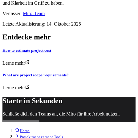
und Klarheit im Griff zu haben.
Verfasser:
Miro-Team
Letzte Aktualisierung: 14. Oktober 2025
Entdecke mehr
How to estimate project cost
Lerne mehr
What are project scope requirements?
Lerne mehr
Starte in Sekunden
Schließe dich den Teams an, die Miro für ihre Arbeit nutzen.
Home
Projektmanagement Tools