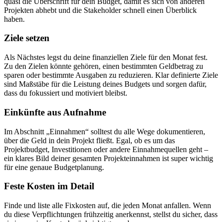
quasi die Überschrift für dein Budget, damit es sich von anderen
Projekten abhebt und die Stakeholder schnell einen Überblick
haben.
Ziele setzen
Als Nächstes legst du deine finanziellen Ziele für den Monat fest.
Zu den Zielen könnte gehören, einen bestimmten Geldbetrag zu
sparen oder bestimmte Ausgaben zu reduzieren. Klar definierte Ziele
sind Maßstäbe für die Leistung deines Budgets und sorgen dafür,
dass du fokussiert und motiviert bleibst.
Einkünfte aus Aufnahme
Im Abschnitt „Einnahmen“ solltest du alle Wege dokumentieren,
über die Geld in dein Projekt fließt. Egal, ob es um das
Projektbudget, Investitionen oder andere Einnahmequellen geht –
ein klares Bild deiner gesamten Projekteinnahmen ist super wichtig
für eine genaue Budgetplanung.
Feste Kosten im Detail
Finde und liste alle Fixkosten auf, die jeden Monat anfallen. Wenn
du diese Verpflichtungen frühzeitig anerkennst, stellst du sicher, dass