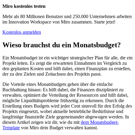
Miro kostenlos testen
Mehr als 80 Millionen Benutzer und 250.000 Unternehmen arbeiten
im Innovation Workspace von Miro zusammen. Starte jetzt!
Kostenlos anmelden
Wieso brauchst du ein Monatsbudget?
Ein Monatsbudget ist ein wichtiger strategischer Plan für alle, die ein
Projekt leiten. Es zeigt die erwarteten Einnahmen im Vergleich zu
den geplanten Kosten und hilft dabei, einen Finanzplan zu erstellen,
der zu den Zielen und Zeitachsen des Projekts passt.
Die Vorteile eines Monatsbudgets gehen über die einfache
Buchhaltung hinaus: Es hilft dabei, die Finanzen diszipliniert zu
verwalten, optimiert die Verteilung der Ressourcen und hilft dabei,
mögliche Liquiditätsprobleme frühzeitig zu erkennen. Durch die
Erstellung eines Budgets wird jeder Cent sinnvoll für den Erfolg des
Projekts eingesetzt, wobei aktuelle betriebliche Bedürfnisse und
langfristige finanzielle Ziele gegeneinander abgewogen werden. In
diesem Artikel zeigen wir dir, wie du mit
dem Monatsbudget-
Template
von Miro dein Budget verwalten kannst.