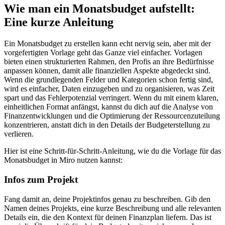
Wie man ein Monatsbudget aufstellt:
Eine kurze Anleitung
Ein Monatsbudget zu erstellen kann echt nervig sein, aber mit der
vorgefertigten Vorlage geht das Ganze viel einfacher. Vorlagen
bieten einen strukturierten Rahmen, den Profis an ihre Bedürfnisse
anpassen können, damit alle finanziellen Aspekte abgedeckt sind.
Wenn die grundlegenden Felder und Kategorien schon fertig sind,
wird es einfacher, Daten einzugeben und zu organisieren, was Zeit
spart und das Fehlerpotenzial verringert. Wenn du mit einem klaren,
einheitlichen Format anfängst, kannst du dich auf die Analyse von
Finanzentwicklungen und die Optimierung der Ressourcenzuteilung
konzentrieren, anstatt dich in den Details der Budgeterstellung zu
verlieren.
Hier ist eine Schritt-für-Schritt-Anleitung, wie du die Vorlage für das
Monatsbudget in Miro nutzen kannst:
Infos zum Projekt
Fang damit an, deine Projektinfos genau zu beschreiben. Gib den
Namen deines Projekts, eine kurze Beschreibung und alle relevanten
Details ein, die den Kontext für deinen Finanzplan liefern. Das ist