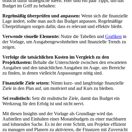
braucht dafür strategische Ideen. Hier sind ein paar Tipps, um das
Budget im Griff zu behalten:
Regelmäßig überprüfen und anpassen:
Wenn sich die finanzielle
Lage ändert, sollte man auch das Budget anpassen. Regelmäßige
Überprüfungen sorgen dafür, dass es relevant und effektiv bleibt.
Verwende visuelle Elemente:
Nutze die Tabellen und
Grafiken
in
der Vorlage, um Ausgabengewohnheiten und finanzielle Trends zu
zeigen.
Verfolge die tatsächlichen Kosten im Vergleich zu den
Projektkosten:
Behalte die Unterschiede zwischen den erwarteten
Ausgaben und den tatsächlichen Ausgaben im Auge, um Bereiche
zu finden, in denen vielleicht Anpassungen nötig sind.
Finanzielle Ziele setzen:
Nimm kurz- und langfristige finanzielle
Ziele in den Plan auf, um motiviert und auf Kurs zu bleiben.
Sei realistisch:
Setz dir realistische Ziele, damit das Budget ein
Werkzeug für den Erfolg ist und nicht nervt.
Mit diesen Insights und der Vorlage als Grundlage wird das
Aufstellen und Einhalten eines Monatsbudgets zu einer machbaren
und lohnenden Sache. Es ist der erste Schritt, um Projekte effizient
zu managen und Planern zu aktivieren, die Finanzen mit Zuversicht