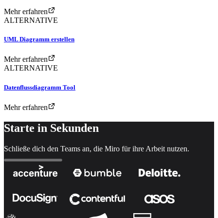
Mehr erfahren
ALTERNATIVE
UML Diagramm erstellen
Mehr erfahren
ALTERNATIVE
Datenflussdiagramm Tool
Mehr erfahren
Starte in Sekunden
Schließe dich den Teams an, die Miro für ihre Arbeit nutzen.