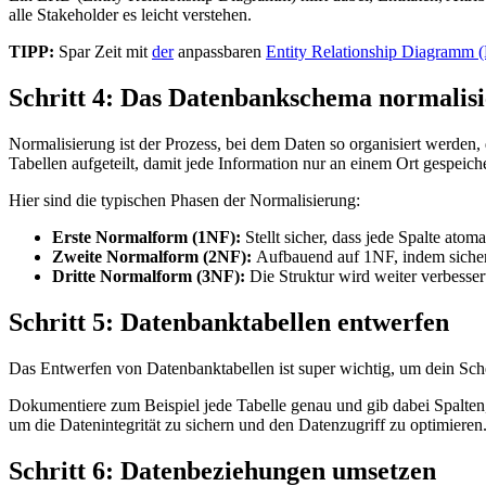
alle Stakeholder es leicht verstehen.
TIPP:
Spar Zeit mit
der
anpassbaren
Entity Relationship Diagramm 
Schritt 4: Das Datenbankschema normalis
Normalisierung ist der Prozess, bei dem Daten so organisiert werden
Tabellen aufgeteilt, damit jede Information nur an einem Ort gespeiche
Hier sind die typischen Phasen der Normalisierung:
Erste Normalform (1NF):
Stellt sicher, dass jede Spalte atoma
Zweite Normalform (2NF):
Aufbauend auf 1NF, indem sicherge
Dritte Normalform (3NF):
Die Struktur wird weiter verbesser
Schritt 5: Datenbanktabellen entwerfen
Das Entwerfen von Datenbanktabellen ist super wichtig, um dein Sche
Dokumentiere zum Beispiel jede Tabelle genau und gib dabei Spalten
um die Datenintegrität zu sichern und den Datenzugriff zu optimieren
Schritt 6: Datenbeziehungen umsetzen