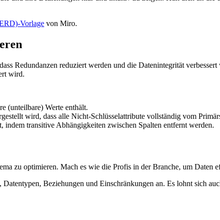
(ERD)-Vorlage
von Miro.
ieren
, dass Redundanzen reduziert werden und die Datenintegrität verbesser
rt wird.
re (unteilbare) Werte enthält.
stellt wird, dass alle Nicht-Schlüsselattribute vollständig vom Primä
t, indem transitive Abhängigkeiten zwischen Spalten entfernt werden.
ma zu optimieren. Mach es wie die Profis in der Branche, um Daten ef
, Datentypen, Beziehungen und Einschränkungen an. Es lohnt sich auch,
.