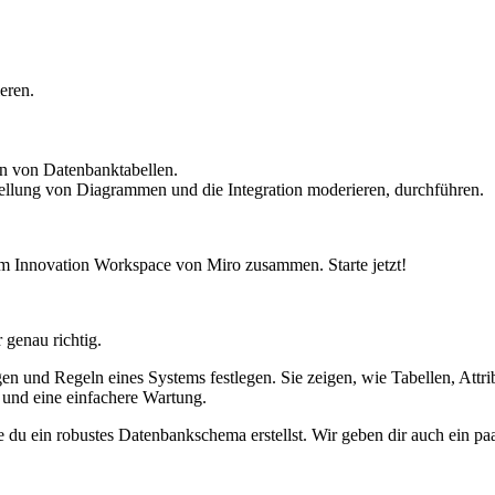
eren.
en von Datenbanktabellen.
llung von Diagrammen und die Integration moderieren, durchführen.
m Innovation Workspace von Miro zusammen. Starte jetzt!
 genau richtig.
 und Regeln eines Systems festlegen. Sie zeigen, wie Tabellen, Attrib
 und eine einfachere Wartung.
e du ein robustes Datenbankschema erstellst. Wir geben dir auch ein p