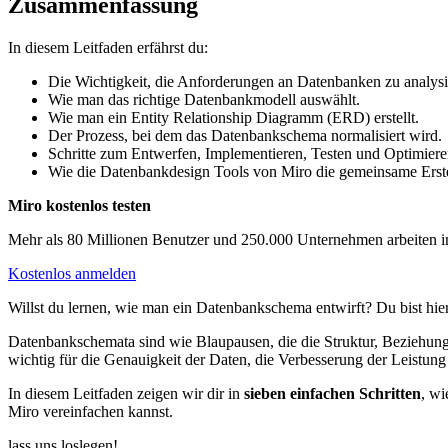
Zusammenfassung
In diesem Leitfaden erfährst du:
Die Wichtigkeit, die Anforderungen an Datenbanken zu analysi
Wie man das richtige Datenbankmodell auswählt.
Wie man ein Entity Relationship Diagramm (ERD) erstellt.
Der Prozess, bei dem das Datenbankschema normalisiert wird.
Schritte zum Entwerfen, Implementieren, Testen und Optimier
Wie die Datenbankdesign Tools von Miro die gemeinsame Erste
Miro kostenlos testen
Mehr als 80 Millionen Benutzer und 250.000 Unternehmen arbeiten i
Kostenlos anmelden
Willst du lernen, wie man ein Datenbankschema entwirft? Du bist hier
Datenbankschemata sind wie Blaupausen, die die Struktur, Beziehungen
wichtig für die Genauigkeit der Daten, die Verbesserung der Leistung
In diesem Leitfaden zeigen wir dir in
sieben einfachen Schritten
, wi
Miro vereinfachen kannst.
lass uns loslegen!