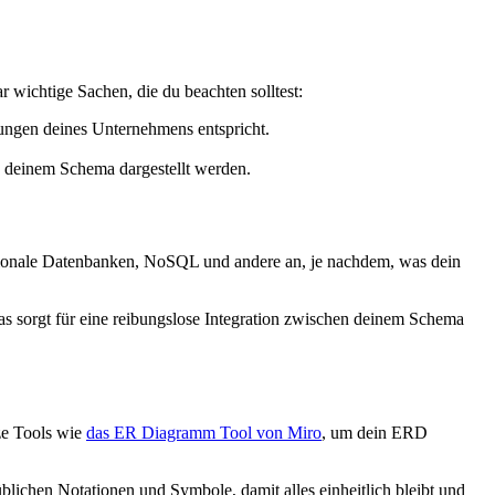
 wichtige Sachen, die du beachten solltest:
rungen deines Unternehmens entspricht.
 in deinem Schema dargestellt werden.
lationale Datenbanken, NoSQL und andere an, je nachdem, was dein
as sorgt für eine reibungslose Integration zwischen deinem Schema
ze Tools wie
das ER Diagramm Tool von Miro
, um dein ERD
üblichen Notationen und Symbole, damit alles einheitlich bleibt und