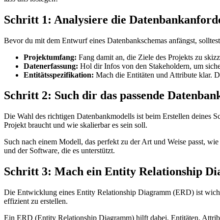
Schritt 1: Analysiere die Datenbankanfor
Bevor du mit dem Entwurf eines Datenbankschemas anfängst, solltest d
Projektumfang:
Fang damit an, die Ziele des Projekts zu skiz
Datenerfassung:
Hol dir Infos von den Stakeholdern, um siche
Entitätsspezifikation:
Mach die Entitäten und Attribute klar. D
Schritt 2: Such dir das passende Datenban
Die Wahl des richtigen Datenbankmodells ist beim Erstellen deines 
Projekt braucht und wie skalierbar es sein soll.
Such nach einem Modell, das perfekt zu der Art und Weise passt, wie
und der Software, die es unterstützt.
Schritt 3: Mach ein Entity Relationship 
Die Entwicklung eines Entity Relationship Diagramm (ERD) ist wich
effizient zu erstellen.
Ein ERD (Entity Relationship Diagramm) hilft dabei, Entitäten, Attrib