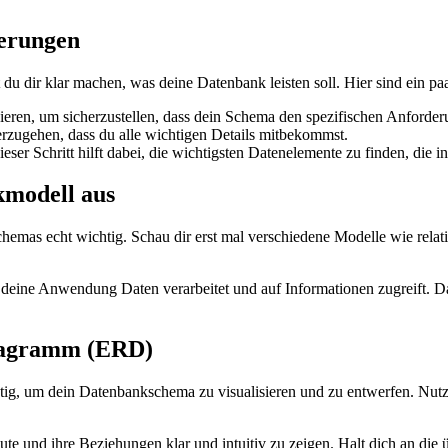
derungen
u dir klar machen, was deine Datenbank leisten soll. Hier sind ein paar
zieren, um sicherzustellen, dass dein Schema den spezifischen Anforde
rzugehen, dass du alle wichtigen Details mitbekommst.
ieser Schritt hilft dabei, die wichtigsten Datenelemente zu finden, die
kmodell aus
Schemas echt wichtig. Schau dir erst mal verschiedene Modelle wie re
 deine Anwendung Daten verarbeitet und auf Informationen zugreift. D
Diagramm (ERD)
tig, um dein Datenbankschema zu visualisieren und zu entwerfen. Nut
ute und ihre Beziehungen klar und intuitiv zu zeigen. Halt dich an die 