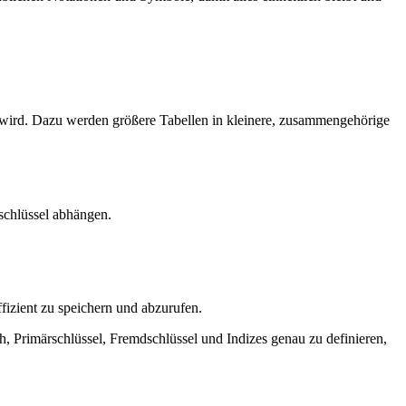
t wird. Dazu werden größere Tabellen in kleinere, zusammengehörige
rschlüssel abhängen.
fizient zu speichern und abzurufen.
 Primärschlüssel, Fremdschlüssel und Indizes genau zu definieren,