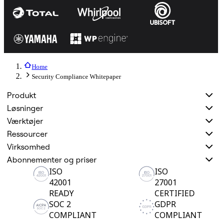
Home
Security Compliance Whitepaper
Produkt
Løsninger
Værktøjer
Ressourcer
Virksomhed
Abonnementer og priser
ISO
ISO
42001
27001
READY
CERTIFIED
SOC 2
GDPR
COMPLIANT
COMPLIANT