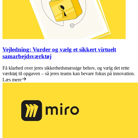
Vejledning: Vurder og vælg et sikkert virtuelt
samarbejdsværktøj
Få klarhed over jeres sikkerhedsmæssige behov, og vælg det rette
værktøj til opgaven – så jeres teams kan bevare fokus på innovation.
Læs mere