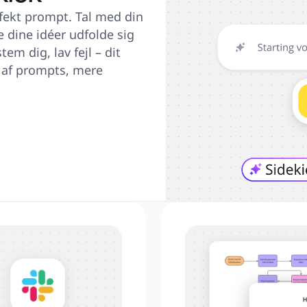
fekt prompt. Tal med din 
 dine idéer udfolde sig 
m dig, lav fejl – dit 
 af prompts, mere 