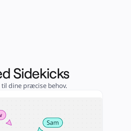
ed Sidekicks
 til dine præcise behov.