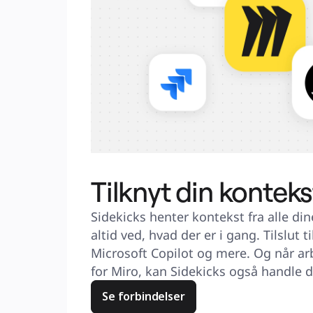
Tilknyt din konteks
Sidekicks henter kontekst fra alle dine
altid ved, hvad der er i gang. Tilslut til 
Microsoft Copilot og mere. Og når ar
for Miro, kan Sidekicks også handle d
Se forbindelser