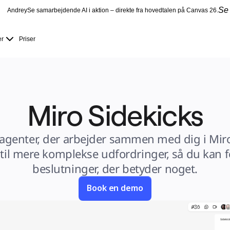
Se
Andrey
Se samarbejdende AI i aktion – direkte fra hovedtalen på Canvas 26.
er
Priser
Miro Sidekicks
-agenter, der arbejder sammen med dig i Miro
 til mere komplekse udfordringer, så du kan f
beslutninger, der betyder noget.
Book en demo