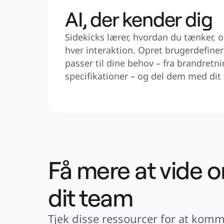
AI, der kender dig
Sidekicks lærer, hvordan du tænker, og
hver interaktion. Opret brugerdefiner
passer til dine behov – fra brandretnin
specifikationer – og del dem med dit
Få mere at vide 
dit team
Tjek disse ressourcer for at komm