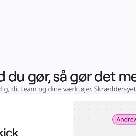
 du gør, så gør det m
 dig, dit team og dine værktøjer. Skræddersyet
kick