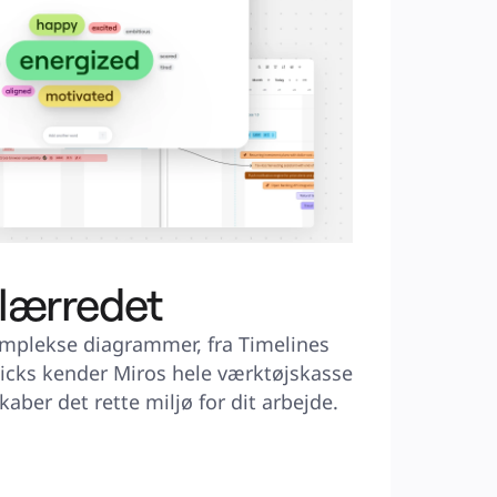
 lærredet
omplekse diagrammer, fra Timelines 
kicks kender Miros hele værktøjskasse 
aber det rette miljø for dit arbejde.