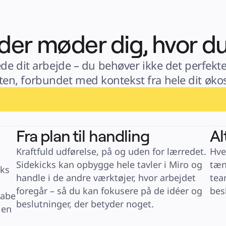
 der møder dig, hvor du
de dit arbejde – du behøver ikke det perfekte
en, forbundet med kontekst fra hele dit øko
Fra plan til handling
Al
Kraftfuld udførelse, på og uden for lærredet. 
Hver
Sidekicks kan opbygge hele tavler i Miro og 
tæn
ks 
handle i de andre værktøjer, hvor arbejdet 
tea
foregår – så du kan fokusere på de idéer og 
bes
abe 
beslutninger, der betyder noget.
en 