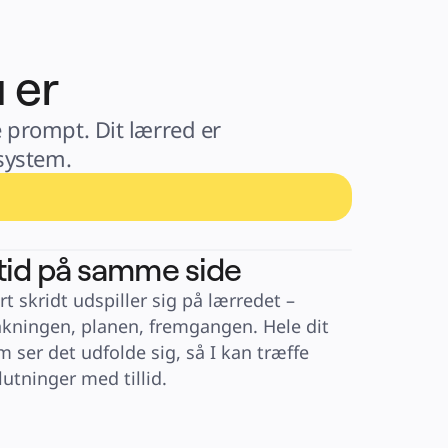
 er
 prompt. Dit lærred er 
system.
tid på samme side
t skridt udspiller sig på lærredet – 
kningen, planen, fremgangen. Hele dit 
m ser det udfolde sig, så I kan træffe 
lutninger med tillid.