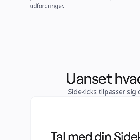
udfordringer.
Uanset hvad
Sidekicks tilpasser sig
Tal med din Side