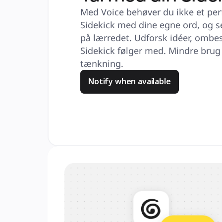
Med Voice behøver du ikke et per
Sidekick med dine egne ord, og se
på lærredet. Udforsk idéer, ombeste
Sidekick følger med. Mindre brug
tænkning.
Notify when available