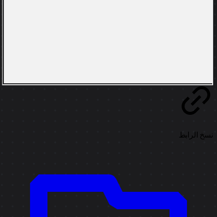
خ الرابط