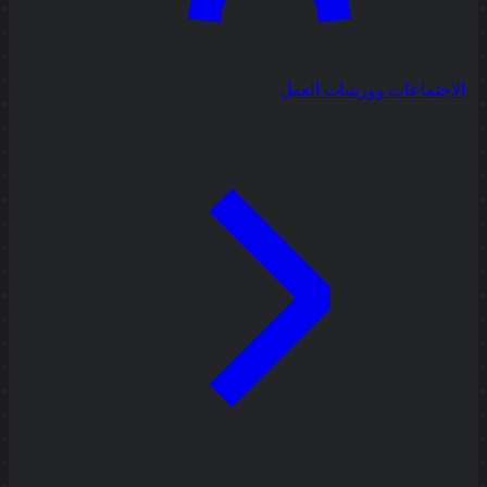
الاجتماعات وورشات العمل