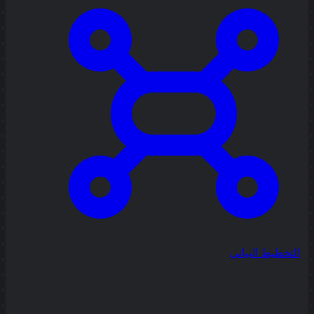
التخطيط البياني