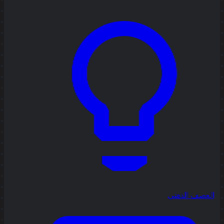
العصف الذهني