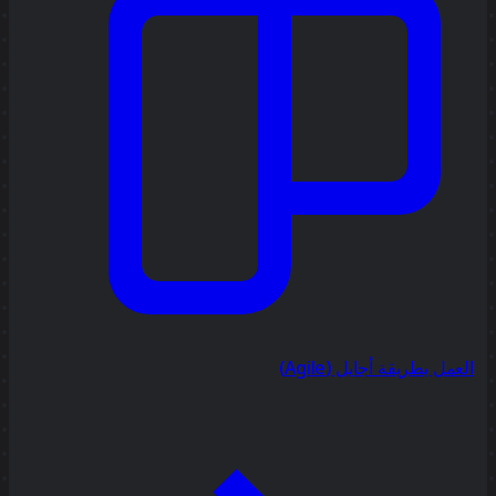
العمل بطريقة أجايل (Agile)