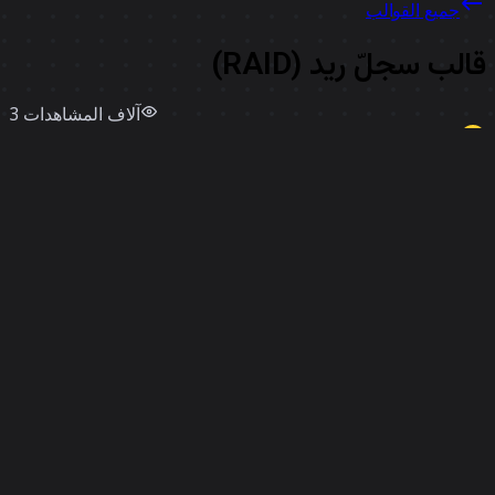
جميع القوالب
الب سجلّ ريد (RAID)
3 آلاف
المشاهدات
استخدامات
50
Miro
إعجابات
0
استخدم قالبًا