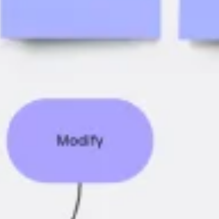
العمل بطريقة أجايل (Agile)