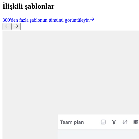
İlişkili şablonlar
300'den fazla şablonun tümünü görüntüleyin