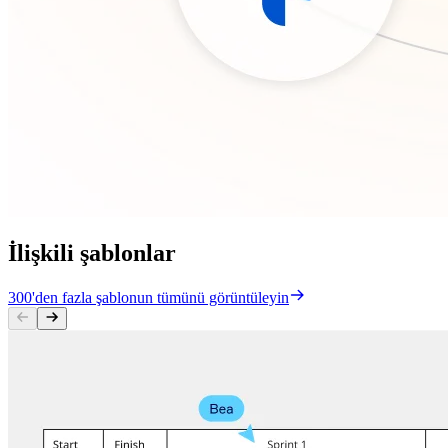
İlişkili şablonlar
300'den fazla şablonun tümünü görüntüleyin