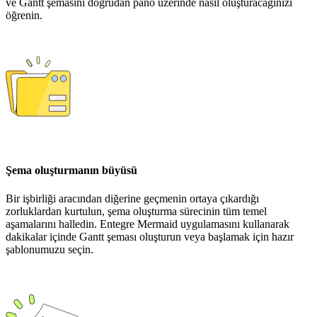
ve Gantt şemasını doğrudan pano üzerinde nasıl oluşturacağınızı
öğrenin.
Şema oluşturmanın büyüsü
Bir işbirliği aracından diğerine geçmenin ortaya çıkardığı
zorluklardan kurtulun, şema oluşturma sürecinin tüm temel
aşamalarını halledin. Entegre Mermaid uygulamasını kullanarak
dakikalar içinde Gantt şeması oluşturun veya başlamak için hazır
şablonumuzu seçin.