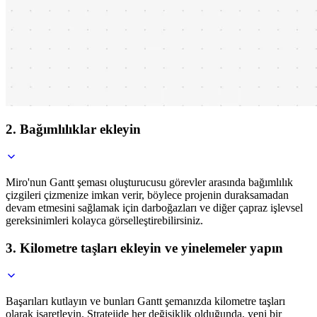
2. Bağımlılıklar ekleyin
Miro'nun Gantt şeması oluşturucusu görevler arasında bağımlılık
çizgileri çizmenize imkan verir, böylece projenin duraksamadan
devam etmesini sağlamak için darboğazları ve diğer çapraz işlevsel
gereksinimleri kolayca görselleştirebilirsiniz.
3. Kilometre taşları ekleyin ve yinelemeler yapın
Başarıları kutlayın ve bunları Gantt şemanızda kilometre taşları
olarak işaretleyin. Stratejide her değişiklik olduğunda, yeni bir