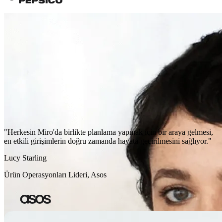
"Herkesin Miro'da birlikte planlama yapmak için bir araya gelmesi,
en etkili girişimlerin doğru zamanda hayata geçirilmesini sağlıyor."
Lucy Starling
Ürün Operasyonları Lideri, Asos