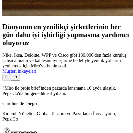
Dünyanın en yenilikçi şirketlerinin her
gün daha iyi işbirliği yapmasına yardımcı
oluyoruz
Nike, Ikea, Deloitte, WPP ve Cisco gibi 180.000'den fazla kuruluş,
çalışma hızını ve kalitesini iyileştirme hedefiyle yenilik yollarını
yenilemek için Miro'yu benimsedi.
Müşteri hikayeleri
"Miro ile proje brief'inden pazarda lansmana 10 ayda ulaştık.
PepsiCo'da bu genellikle 3 yıl alır.”
Caroline de Diego
Kıdemli Yönetici, Global Tasarım ve Pazarlama İnovasyonu,
PepsiCo