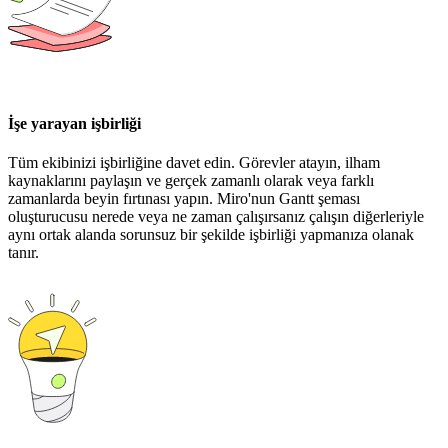
İşe yarayan işbirliği
Tüm ekibinizi işbirliğine davet edin. Görevler atayın, ilham
kaynaklarını paylaşın ve gerçek zamanlı olarak veya farklı
zamanlarda beyin fırtınası yapın. Miro'nun Gantt şeması
oluşturucusu nerede veya ne zaman çalışırsanız çalışın diğerleriyle
aynı ortak alanda sorunsuz bir şekilde işbirliği yapmanıza olanak
tanır.