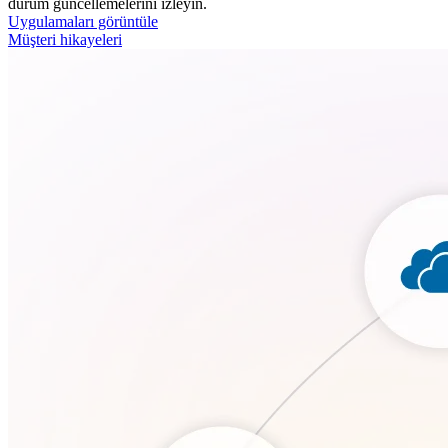
durum güncellemelerini izleyin.
Uygulamaları görüntüle
Müşteri hikayeleri