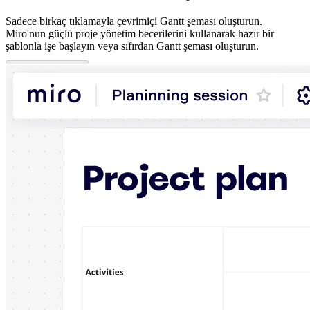
Sadece birkaç tıklamayla çevrimiçi Gantt şeması oluşturun.
Miro'nun güçlü proje yönetim becerilerini kullanarak hazır bir
şablonla işe başlayın veya sıfırdan Gantt şeması oluşturun.