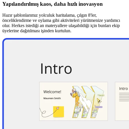
Yapılandırılmış kaos, daha hızlı inovasyon
Hazır şablonlarımız yolculuk haritalama, çılgın 8'ler,
önceliklendirme ve oylama gibi aktiviteleri yürütmenize yardımcı
olur. Herkes istediği an materyallere ulaşabildiği için bunları ekip
üyelerine dağıtılması işinden kurtulun.