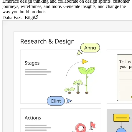
Embrace design thinking and collaborate on design sprints, customer
journeys, wireframes, and more. Generate insights, and change the
way you build products.
Daha Fazla Bilgi