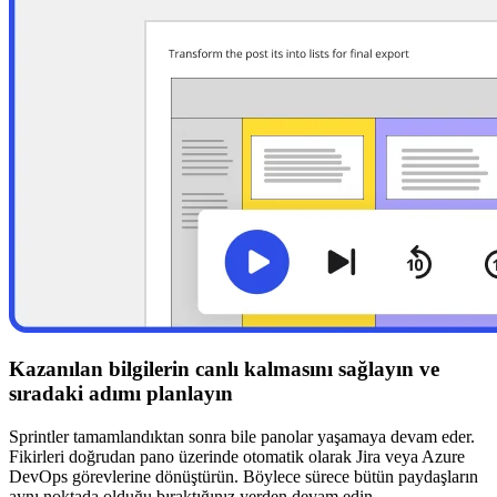
Kazanılan bilgilerin canlı kalmasını sağlayın ve
sıradaki adımı planlayın
Sprintler tamamlandıktan sonra bile panolar yaşamaya devam eder.
Fikirleri doğrudan pano üzerinde otomatik olarak Jira veya Azure
DevOps görevlerine dönüştürün. Böylece sürece bütün paydaşların
aynı noktada olduğu bıraktığınız yerden devam edin.