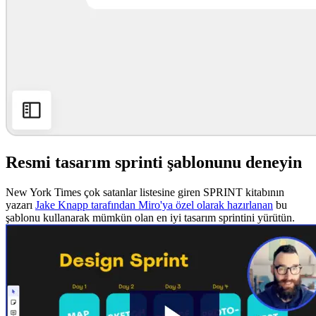
Resmi tasarım sprinti şablonunu deneyin
New York Times çok satanlar listesine giren SPRINT kitabının
yazarı
Jake Knapp tarafından Miro'ya özel olarak hazırlanan
bu
şablonu kullanarak mümkün olan en iyi tasarım sprintini yürütün.