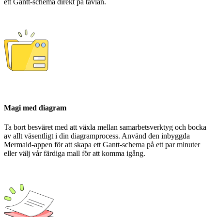
ett Gantt-schema direkt på tavlan.
Magi med diagram
Ta bort besväret med att växla mellan samarbetsverktyg och bocka
av allt väsentligt i din diagramprocess. Använd den inbyggda
Mermaid-appen för att skapa ett Gantt-schema på ett par minuter
eller välj vår färdiga mall för att komma igång.