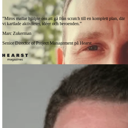
”Miros mallar hjälpte oss att gå från scratch till en komplett plan, där
vi kartlade aktiviteter, idéer och beroenden.”
Marc Zukerman
Senior Director of Project Management på Hearst