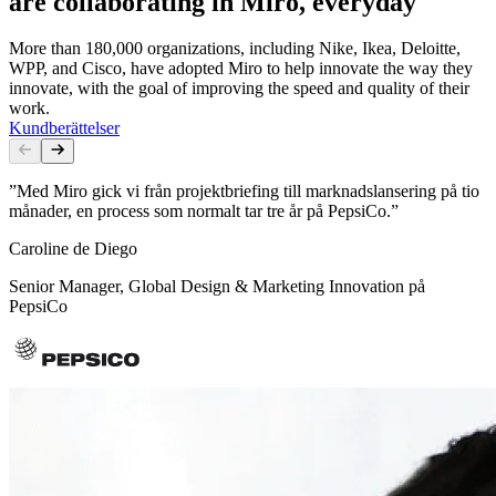
are collaborating in Miro, everyday
More than 180,000 organizations, including Nike, Ikea, Deloitte,
WPP, and Cisco, have adopted Miro to help innovate the way they
innovate, with the goal of improving the speed and quality of their
work.
Kundberättelser
”Med Miro gick vi från projektbriefing till marknadslansering på tio
månader, en process som normalt tar tre år på PepsiCo.”
Caroline de Diego
Senior Manager, Global Design & Marketing Innovation på
PepsiCo