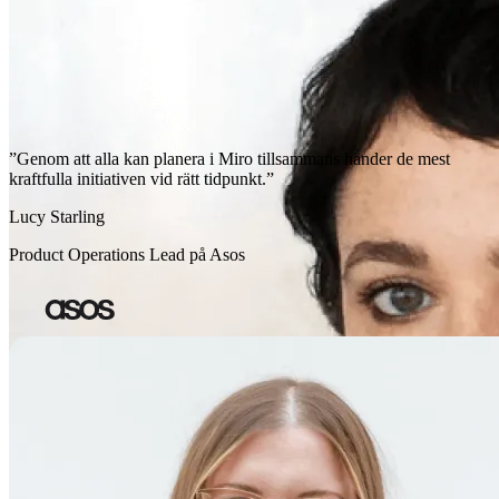
”Genom att alla kan planera i Miro tillsammans händer de mest
kraftfulla initiativen vid rätt tidpunkt.”
Lucy Starling
Product Operations Lead på Asos