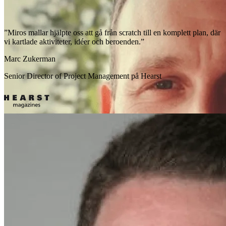
”Miros mallar hjälpte oss att gå från scratch till en komplett plan, där
vi kartlade aktiviteter, idéer och beroenden.”
Marc Zukerman
Senior Director of Project Management på Hearst