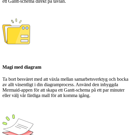
ett Gantt-schema direkt på tavlan.
Magi med diagram
Ta bort besväret med att växla mellan samarbetsverktyg och bocka
av allt väsentligt i din diagramprocess. Använd den inbyggda
Mermaid-appen för att skapa ett Gantt-schema på ett par minuter
eller välj vår färdiga mall för att komma igång.