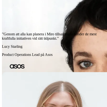
”Genom att alla kan planera i Miro tillsammans händer de mest
kraftfulla initiativen vid rätt tidpunkt.”
Lucy Starling
Product Operations Lead på Asos