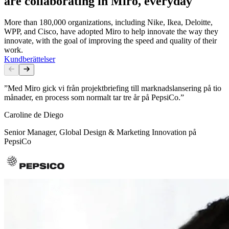
are collaborating in Miro, everyday
More than 180,000 organizations, including Nike, Ikea, Deloitte,
WPP, and Cisco, have adopted Miro to help innovate the way they
innovate, with the goal of improving the speed and quality of their
work.
Kundberättelser
”Med Miro gick vi från projektbriefing till marknadslansering på tio
månader, en process som normalt tar tre år på PepsiCo.”
Caroline de Diego
Senior Manager, Global Design & Marketing Innovation på
PepsiCo