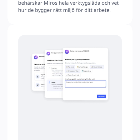
behärskar Miros hela verktygslåda och vet 
hur de bygger rätt miljö för ditt arbete.