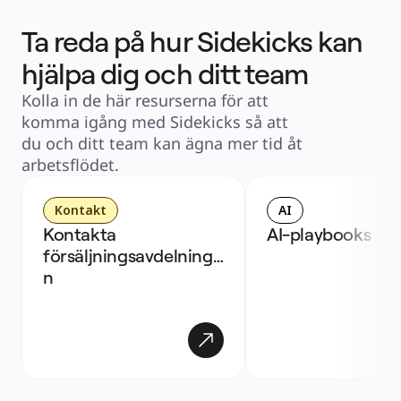
Ta reda på hur Sidekicks kan
hjälpa dig och ditt team
Kolla in de här resurserna för att 
komma igång med Sidekicks så att 
du och ditt team kan ägna mer tid åt 
arbetsflödet.
Kontakt
AI
Kontakta 
AI-playbooks
försäljningsavdelninge
n