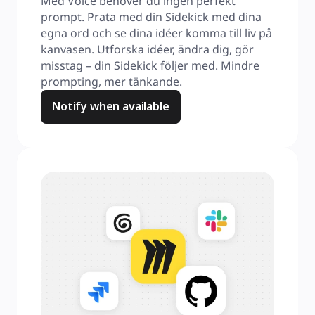
Med Voice behöver du ingen perfekt 
prompt. Prata med din Sidekick med dina 
egna ord och se dina idéer komma till liv på 
kanvasen. Utforska idéer, ändra dig, gör 
misstag – din Sidekick följer med. Mindre 
prompting, mer tänkande.
Notify when available