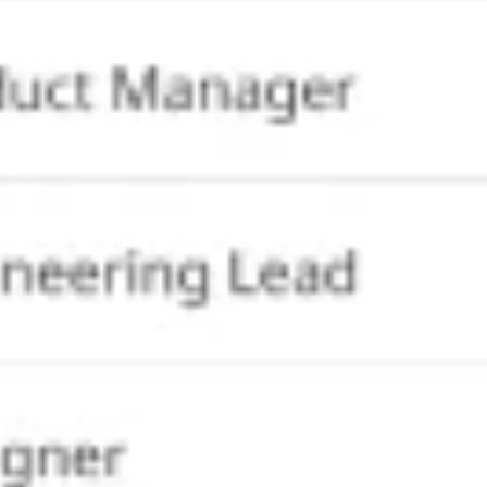
Tworzenie diagramów i map