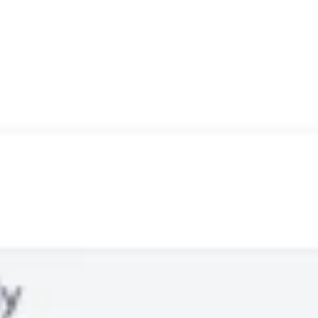
Prezentacje i slajdy