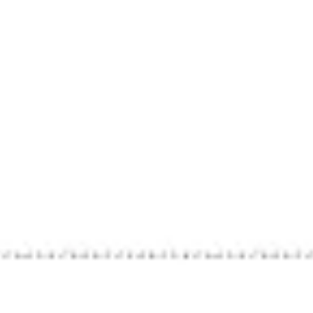
Spotkania i warsztaty