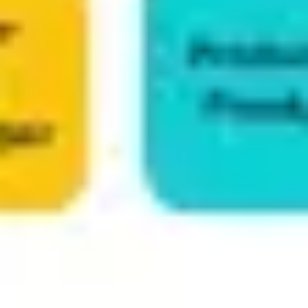
Ideacja i burze mózgów