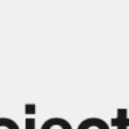
Spotkania i warsztaty