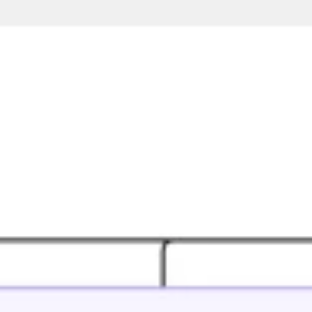
Ideacja i burze mózgów