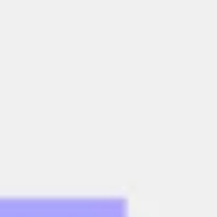
Tworzenie diagramów i map