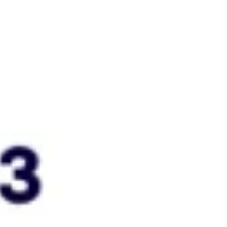
Wireframing i tworzenie prototypów