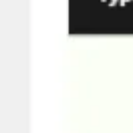
Tworzenie diagramów i map