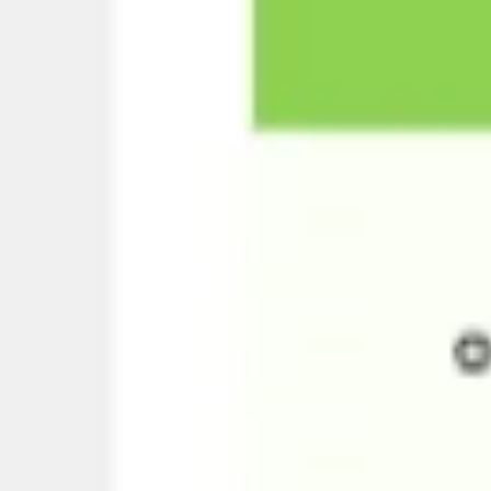
Prezentacje i slajdy