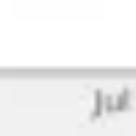
Tworzenie diagramów i map