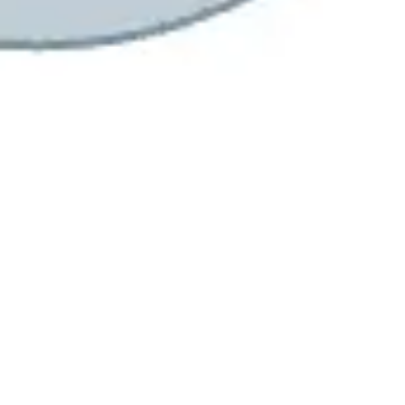
Tworzenie diagramów i map