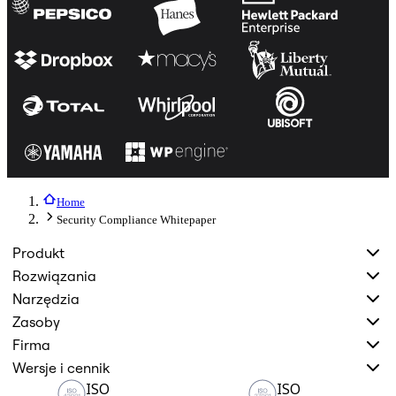
Home
Security Compliance Whitepaper
Produkt
Rozwiązania
Narzędzia
Zasoby
Firma
Wersje i cennik
ISO
ISO