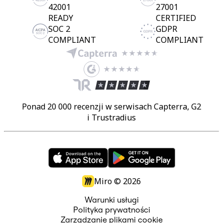
42001
27001
READY
CERTIFIED
SOC 2
GDPR
COMPLIANT
COMPLIANT
Ponad 20 000 recenzji w serwisach Capterra, G2
i Trustradius
Miro ©
2026
Warunki usługi
Polityka prywatności
Zarządzanie plikami cookie