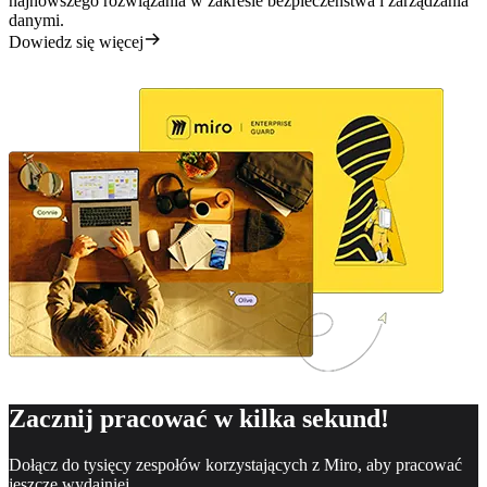
najnowszego rozwiązania w zakresie bezpieczeństwa i zarządzania
danymi.
Dowiedz się więcej
Zacznij pracować w kilka sekund!
Dołącz do tysięcy zespołów korzystających z Miro, aby pracować
jeszcze wydajniej.