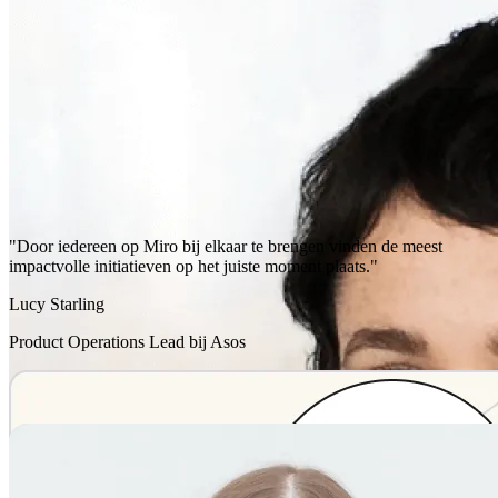
"Door iedereen op Miro bij elkaar te brengen vinden de meest
impactvolle initiatieven op het juiste moment plaats."
Lucy Starling
Product Operations Lead bij Asos