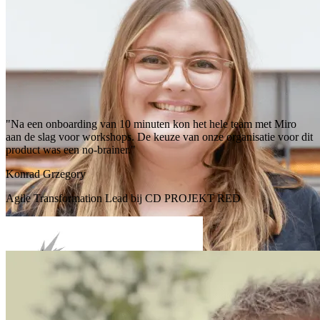
"Na een onboarding van 10 minuten kon het hele team met Miro
aan de slag voor workshops. De keuze van onze organisatie voor dit
product was een no-brainer."
Konrad Grzegory
Agile Transformation Lead bij CD PROJEKT RED