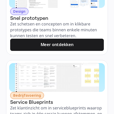
Design
Snel prototypen
Zet schetsen en concepten om in klikbare 
prototypes die teams binnen enkele minuten 
kunnen testen en snel verbeteren.
Meer ontdekken
Bedrijfsvoering
Service Blueprints
Zet klantinzicht om in serviceblueprints waarop 
teams zich in één sessie kunnen afstemmen, en 