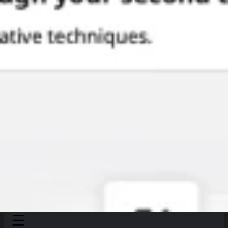
Presentazione
Discover
Per team
Per dimensione