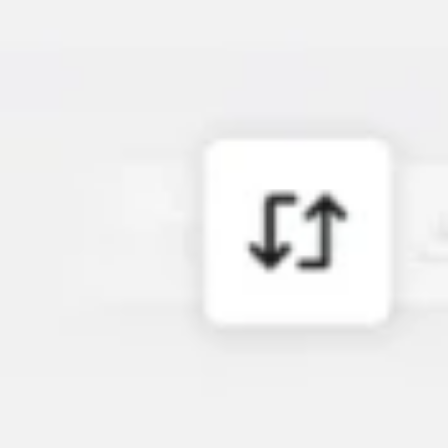
Creazione di diagrammi