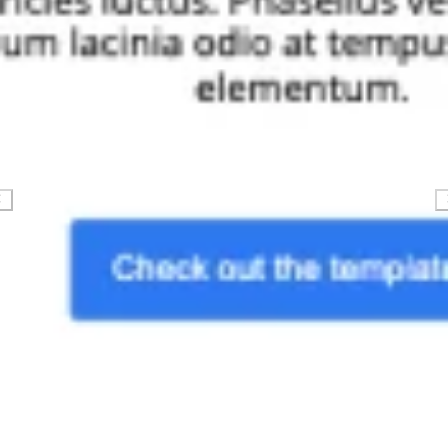
Ricerca e progettazione