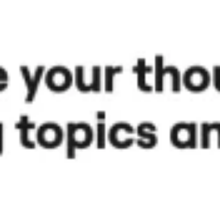
Brainstorming