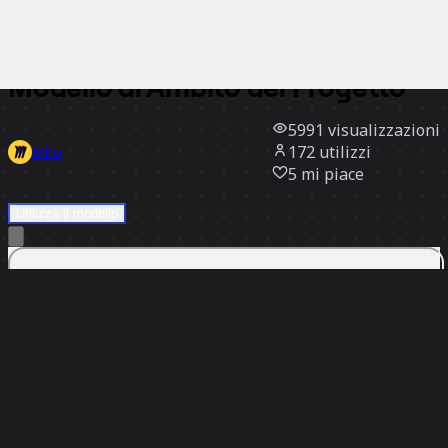
Tutti i modelli
Modello di Ambito del Progetto
5991
visualizzazioni
172
utilizzi
Miro
5
mi piace
Utilizza il modello