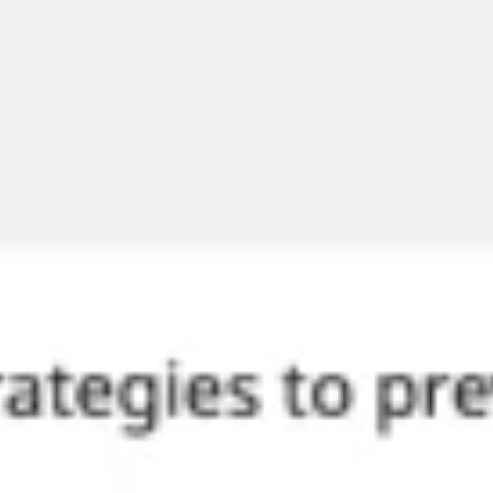
Creazione di diagrammi