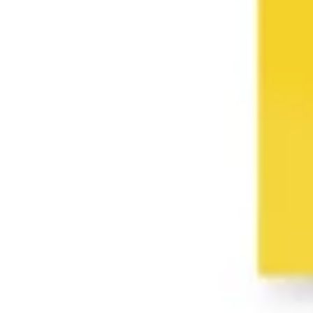
Copia link