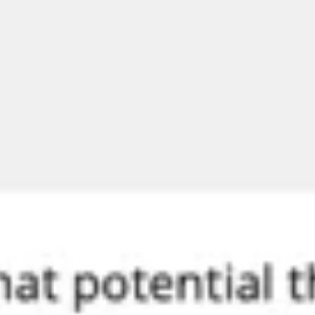
Brainstorming