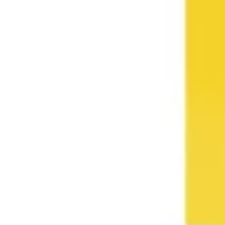
Presentazione
Discover
Per team
Per dimensione