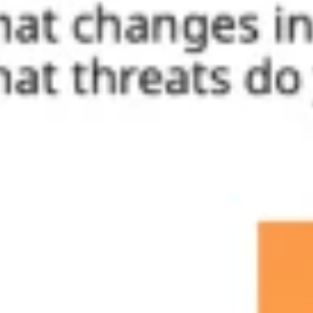
Agile