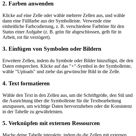
2. Farben anwenden
Klicke auf eine Zelle oder wähle mehrere Zellen aus, und wähle
dann eine Füllfarbe aus der Symbolleiste. Verwende eine
einheitliche Farbcodierung, z. B. verschiedene Farbtöne für den
Status einer Aufgabe (z. B. grün für abgeschlossen, gelb für in
Arbeit, rot für verzögert).
3. Einfügen von Symbolen oder Bildern
Erweitere Zellen, indem du Symbole oder Bilder hinzufügst, die den
Daten entsprechen. Klicke auf das "+"-Symbol in der Symbolleiste,
wähle "Uploads" und ziehe das gewünschte Bild in die Zelle.
4. Text formatieren
Wähle den Text in den Zellen aus, um die Schriftgröße, den Stil und
die Ausrichtung über die Symbolleiste für die Textbearbeitung
anzupassen, um wichtige Daten hervorzuheben oder die Konsistenz
in der Tabelle zu gewährleisten.
5. Verknüpfen mit externen Ressourcen
Mache deine Tabelle interaktiv, indem du die Zellen mit externen