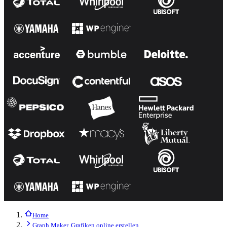
Home
Graph Maker, Grafiken online erstellen