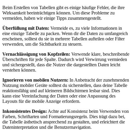
Beim Erstellen von Tabellen gibt es einige häufige Fehler, die ihre
Wirksamkeit beeinträchtigen können. Um diese Probleme zu
vermeiden, haben wir einige Tipps zusammengestellt.
Überfüllung mit Daten:
Vermeide es, zu viele Informationen in
eine einzige Tabelle zu packen. Wenn dir die Daten zu umfangreich
erscheinen, solltest du sie in mehrere Tabellen aufteilen oder Filter
verwenden, um die Sichtbarkeit zu steuern.
Vernachlässigung von Kopfzeilen:
Verwende klare, beschreibende
Überschriften für jede Spalte. Dadurch wird Verwirrung vermieden
und sichergestellt, dass die Nutzer die dargestellten Daten leicht
verstehen können.
Ignorieren von mobilen Nutzern:
In Anbetracht der zunehmenden
Nutzung mobiler Geräte solltest du sicherstellen, dass deine Tabelle
reaktionsfähig und auf kleineren Bildschirmen lesbar sind. Dies
kann eine Vereinfachung der Daten oder eine Anpassung des
Layouts für die mobile Anzeige erfordern.
Inkonsistentes Design:
Achte auf Konsistenz beim Verwenden von
Farben, Schriftarten und Formatierungsregeln. Dies trägt dazu bei,
die Tabelle ästhetisch ansprechend zu gestalten, und erleichtert die
Dateninterpretation und die Benutzernavigation.