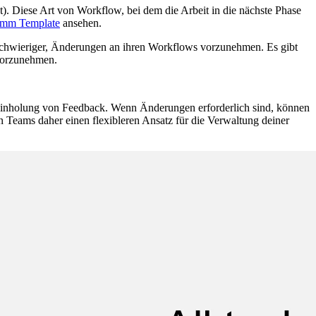
). Diese Art von Workflow, bei dem die Arbeit in die nächste Phase
amm Template
ansehen.
 schwieriger, Änderungen an ihren Workflows vorzunehmen. Es gibt
 vorzunehmen.
n Einholung von Feedback. Wenn Änderungen erforderlich sind, können
n Teams daher einen flexibleren Ansatz für die Verwaltung deiner