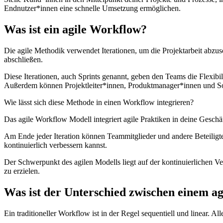
Endnutzer*innen eine schnelle Umsetzung ermöglichen.
Was ist ein agile Workflow?
Die agile Methodik verwendet Iterationen, um die Projektarbeit abzus
abschließen.
Diese Iterationen, auch Sprints genannt, geben den Teams die Flexibili
Außerdem können Projektleiter*innen, Produktmanager*innen und So
Wie lässt sich diese Methode in einen Workflow integrieren?
Das agile Workflow Modell integriert agile Praktiken in deine Geschäf
Am Ende jeder Iteration können Teammitglieder und andere Beteiligte 
kontinuierlich verbessern kannst.
Der Schwerpunkt des agilen Modells liegt auf der kontinuierlichen V
zu erzielen.
Was ist der Unterschied zwischen einem ag
Ein traditioneller Workflow ist in der Regel sequentiell und linear. Al