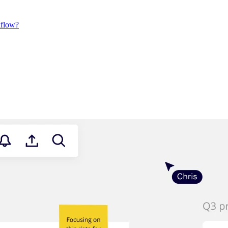
kflow?