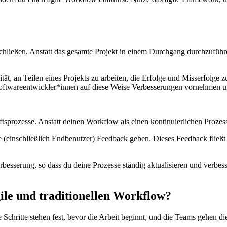
chließen. Anstatt das gesamte Projekt in einem Durchgang durchzuführe
tät, an Teilen eines Projekts zu arbeiten, die Erfolge und Misserfolge 
ftwareentwickler*innen auf diese Weise Verbesserungen vornehmen u
tsprozesse. Anstatt deinen Workflow als einen kontinuierlichen Prozess 
(einschließlich Endbenutzer) Feedback geben. Dieses Feedback fließt i
erbesserung, so dass du deine Prozesse ständig aktualisieren und verb
ile und traditionellen Workflow?
le Schritte stehen fest, bevor die Arbeit beginnt, und die Teams gehen di