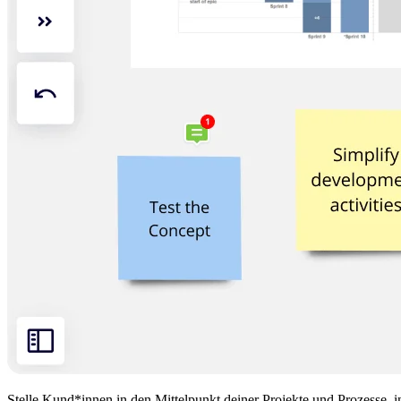
Stelle Kund*innen in den Mittelpunkt deiner Projekte und Prozesse, in