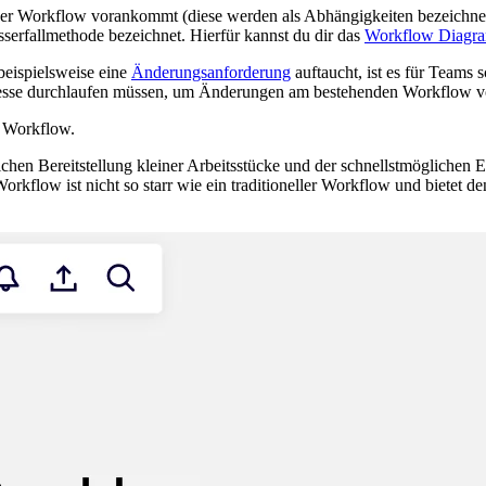
 der Workflow vorankommt (diese werden als Abhängigkeiten bezeichnet
serfallmethode bezeichnet. Hierfür kannst du dir das
Workflow Diagr
beispielsweise eine
Änderungsanforderung
auftaucht, ist es für Teams
Prozesse durchlaufen müssen, um Änderungen am bestehenden Workflow
n Workflow.
lichen Bereitstellung kleiner Arbeitsstücke und der schnellstmögliche
kflow ist nicht so starr wie ein traditioneller Workflow und bietet de