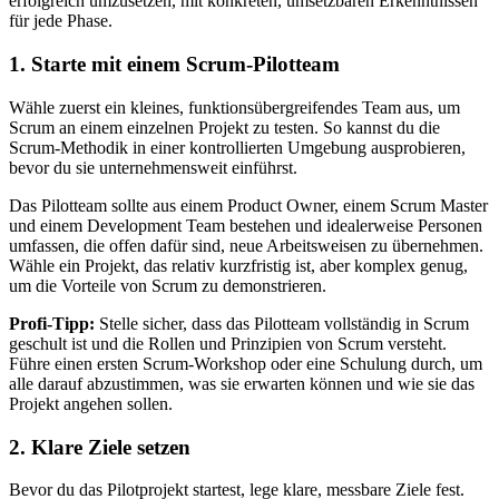
erfolgreich umzusetzen, mit konkreten, umsetzbaren Erkenntnissen
für jede Phase.
1. Starte mit einem Scrum-Pilotteam
Wähle zuerst ein kleines, funktionsübergreifendes Team aus, um
Scrum an einem einzelnen Projekt zu testen. So kannst du die
Scrum-Methodik in einer kontrollierten Umgebung ausprobieren,
bevor du sie unternehmensweit einführst.
Das Pilotteam sollte aus einem Product Owner, einem Scrum Master
und einem Development Team bestehen und idealerweise Personen
umfassen, die offen dafür sind, neue Arbeitsweisen zu übernehmen.
Wähle ein Projekt, das relativ kurzfristig ist, aber komplex genug,
um die Vorteile von Scrum zu demonstrieren.
Profi-Tipp:
Stelle sicher, dass das Pilotteam vollständig in Scrum
geschult ist und die Rollen und Prinzipien von Scrum versteht.
Führe einen ersten Scrum-Workshop oder eine Schulung durch, um
alle darauf abzustimmen, was sie erwarten können und wie sie das
Projekt angehen sollen.
2. Klare Ziele setzen
Bevor du das Pilotprojekt startest, lege klare, messbare Ziele fest.