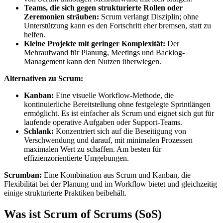
Teams, die sich gegen strukturierte Rollen oder
Zeremonien sträuben:
Scrum verlangt Disziplin; ohne
Unterstützung kann es den Fortschritt eher bremsen, statt zu
helfen.
Kleine Projekte mit geringer Komplexität:
Der
Mehraufwand für Planung, Meetings und Backlog-
Management kann den Nutzen überwiegen.
Alternativen zu Scrum:
Kanban:
Eine visuelle Workflow‑Methode, die
kontinuierliche Bereitstellung ohne festgelegte Sprintlängen
ermöglicht. Es ist einfacher als Scrum und eignet sich gut für
laufende operative Aufgaben oder Support-Teams.
Schlank:
Konzentriert sich auf die Beseitigung von
Verschwendung und darauf, mit minimalen Prozessen
maximalen Wert zu schaffen. Am besten für
effizienzorientierte Umgebungen.
Scrumban:
Eine Kombination aus Scrum und Kanban, die
Flexibilität bei der Planung und im Workflow bietet und gleichzeitig
einige strukturierte Praktiken beibehält.
Was ist Scrum of Scrums (SoS)