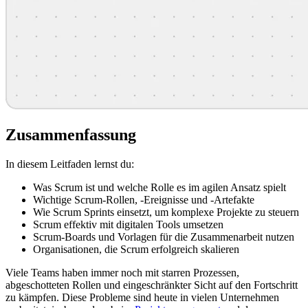
Zusammenfassung
In diesem Leitfaden lernst du:
Was Scrum ist und welche Rolle es im agilen Ansatz spielt
Wichtige Scrum‑Rollen, -Ereignisse und -Artefakte
Wie Scrum Sprints einsetzt, um komplexe Projekte zu steuern
Scrum effektiv mit digitalen Tools umsetzen
Scrum-Boards und Vorlagen für die Zusammenarbeit nutzen
Organisationen, die Scrum erfolgreich skalieren
Viele Teams haben immer noch mit starren Prozessen,
abgeschotteten Rollen und eingeschränkter Sicht auf den Fortschritt
zu kämpfen. Diese Probleme sind heute in vielen Unternehmen