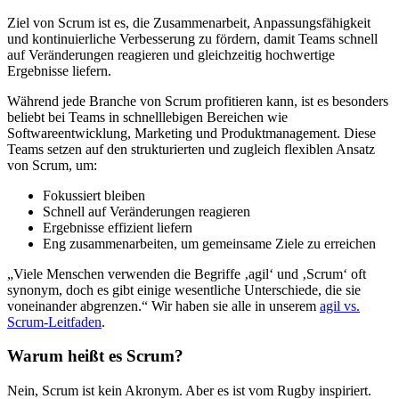
Ziel von Scrum ist es, die Zusammenarbeit, Anpassungsfähigkeit
und kontinuierliche Verbesserung zu fördern, damit Teams schnell
auf Veränderungen reagieren und gleichzeitig hochwertige
Ergebnisse liefern.
Während jede Branche von Scrum profitieren kann, ist es besonders
beliebt bei Teams in schnelllebigen Bereichen wie
Softwareentwicklung, Marketing und Produktmanagement. Diese
Teams setzen auf den strukturierten und zugleich flexiblen Ansatz
von Scrum, um:
Fokussiert bleiben
Schnell auf Veränderungen reagieren
Ergebnisse effizient liefern
Eng zusammenarbeiten, um gemeinsame Ziele zu erreichen
„Viele Menschen verwenden die Begriffe ‚agil‘ und ‚Scrum‘ oft
synonym, doch es gibt einige wesentliche Unterschiede, die sie
voneinander abgrenzen.“ Wir haben sie alle in unserem
agil vs.
Scrum-Leitfaden
.
Warum heißt es Scrum?
Nein, Scrum ist kein Akronym. Aber es ist vom Rugby inspiriert.