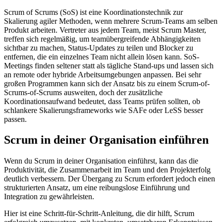
Scrum of Scrums (SoS) ist eine Koordinationstechnik zur
Skalierung agiler Methoden, wenn mehrere Scrum-Teams am selben
Produkt arbeiten. Vertreter aus jedem Team, meist Scrum Master,
treffen sich regelmäßig, um teamübergreifende Abhängigkeiten
sichtbar zu machen, Status-Updates zu teilen und Blocker zu
entfernen, die ein einzelnes Team nicht allein lösen kann. SoS-
Meetings finden seltener statt als tägliche Stand-ups und lassen sich
an remote oder hybride Arbeitsumgebungen anpassen. Bei sehr
großen Programmen kann sich der Ansatz bis zu einem Scrum-of-
Scrums-of-Scrums ausweiten, doch der zusätzliche
Koordinationsaufwand bedeutet, dass Teams prüfen sollten, ob
schlankere Skalierungsframeworks wie SAFe oder LeSS besser
passen.
Scrum in deiner Organisation einführen
Wenn du Scrum in deiner Organisation einführst, kann das die
Produktivität, die Zusammenarbeit im Team und den Projekterfolg
deutlich verbessern. Der Übergang zu Scrum erfordert jedoch einen
strukturierten Ansatz, um eine reibungslose Einführung und
Integration zu gewährleisten.
Hier ist eine Schritt-für-Schritt-Anleitung, die dir hilft, Scrum