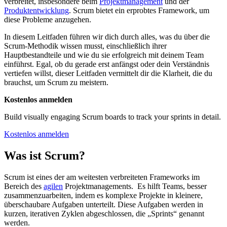
verbreitet, insbesondere beim
Projektmanagement
und der
Produktentwicklung
. Scrum bietet ein erprobtes Framework, um
diese Probleme anzugehen.
In diesem Leitfaden führen wir dich durch alles, was du über die
Scrum‑Methodik wissen musst, einschließlich ihrer
Hauptbestandteile und wie du sie erfolgreich mit deinem Team
einführst. Egal, ob du gerade erst anfängst oder dein Verständnis
vertiefen willst, dieser Leitfaden vermittelt dir die Klarheit, die du
brauchst, um Scrum zu meistern.
Kostenlos anmelden
Build visually engaging Scrum boards to track your sprints in detail.
Kostenlos anmelden
Was ist Scrum?
Scrum ist eines der am weitesten verbreiteten Frameworks im
Bereich des
agilen
Projektmanagements. Es hilft Teams, besser
zusammenzuarbeiten, indem es komplexe Projekte in kleinere,
überschaubare Aufgaben unterteilt. Diese Aufgaben werden in
kurzen, iterativen Zyklen abgeschlossen, die „Sprints“ genannt
werden.