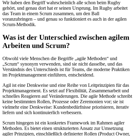
Wir haben den Begriff wahrscheinlich alle schon beim Rugby
gehört, und genau dort hat er seinen Ursprung. Im Rugby arbeitet
das Team in einem Scrum zusammen, um den Ball
voranzubringen – und genau so funktioniert es auch in der agilen
Scrum-Methodik.
Was ist der Unterschied zwischen agilem
Arbeiten und Scrum?
Obwohl viele Menschen die Begriffe „agile Methoden“ und
„Scrum“ synonym verwenden, sind sie nicht dasselbe, und das
Verständnis des Unterschieds ist für Teams, die moderne Praktiken
im Projektmanagement einführen, entscheidend.
Agil ist eine Denkweise und eine Reihe von Leitprinzipien für das
Projektmanagement. Es setzt auf Flexibilität, Zusammenarbeit und
schnelles Reagieren auf Veränderungen. Die agile Methode schreibt
keine bestimmten Rollen, Prozesse oder Zeremonien vor; sie ist
vielmehr eine Denkweise: Kundenbedürfnisse priorisieren, iterativ
liefern und sich kontinuierlich verbessern.
Scrum hingegen ist ein konkretes Framework im Rahmen agiler
Methoden. Es bietet einen strukturierten Ansatz zur Umsetzung
agiler Prinzipien, einschließlich definierter Rollen (Product Owner,