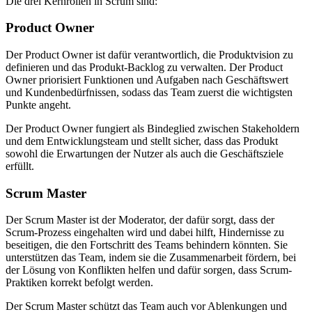
Die drei Kernrollen in Scrum sind:
Product Owner
Der Product Owner ist dafür verantwortlich, die Produktvision zu
definieren und das Produkt-Backlog zu verwalten. Der Product
Owner priorisiert Funktionen und Aufgaben nach Geschäftswert
und Kundenbedürfnissen, sodass das Team zuerst die wichtigsten
Punkte angeht.
Der Product Owner fungiert als Bindeglied zwischen Stakeholdern
und dem Entwicklungsteam und stellt sicher, dass das Produkt
sowohl die Erwartungen der Nutzer als auch die Geschäftsziele
erfüllt.
Scrum Master
Der Scrum Master ist der Moderator, der dafür sorgt, dass der
Scrum-Prozess eingehalten wird und dabei hilft, Hindernisse zu
beseitigen, die den Fortschritt des Teams behindern könnten. Sie
unterstützen das Team, indem sie die Zusammenarbeit fördern, bei
der Lösung von Konflikten helfen und dafür sorgen, dass Scrum-
Praktiken korrekt befolgt werden.
Der Scrum Master schützt das Team auch vor Ablenkungen und