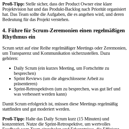
Profi-Tipp:
Stelle sicher, dass der Product Owner eine klare
Projektvision hat und das Produkt-Backlog nach Priorität organisiert
hat. Das Team sollte die Aufgaben, die es angehen wird, und deren
Bedeutung für das Projekt verstehen.
4. Führe für Scrum‑Zeremonien einen regelmäßigen
Rhythmus ein
Scrum setzt auf eine Reihe regelmäßiger Meetings oder Zeremonien,
um Transparenz und Kommunikation sicherzustellen. Dazu
gehören:
Daily Scrum (ein kurzes Meeting, um Fortschritte zu
besprechen)
Sprint Reviews (um die abgeschlossene Arbeit zu
präsentieren)
Sprint-Retrospektiven (um zu besprechen, was gut lief und
was verbessert werden kann)
Damit Scrum erfolgreich ist, müssen diese Meetings regelmäßig
stattfinden und gut moderiert werden.
Profi-Tipp:
Halte das Daily Scrum kurz (15 Minuten) und
konzentriert. Nutze die Sprint-Retrospektive, um wertvolles