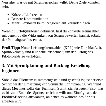
Verstehe, was du mit Scrum erreichen willst. Deine Ziele könnten
sein:
Kürzere Lieferzeiten
Bessere Kommunikation
Mehr Flexibilität beim Reagieren auf Veränderungen
Wenn du Erfolgskriterien definierst, hast du konkrete Kennzahlen,
mit denen du die Wirksamkeit von Scrum bewerten kannst, sobald
der Pilot abgeschlossen ist.
Profi-Tipp:
Nutze Leistungskennzahlen (KPIs) wie Durchlaufzeit,
Sprint‑Velocity und Kundenzufriedenheit, um den Erfolg des
Pilotprojekts zu verfolgen.
3. Mit Sprintplanung und Backlog-Erstellung
beginnen
Sobald das Pilotteam zusammengestellt und geschult ist, ist der erste
Schritt bei der Umsetzung von Scrum die Sprintplanung. Während
dieses Meetings sollte das Team sein Sprint-Ziel festlegen (also, was
es bis zum Ende des Sprints erreichen will) und Einträge aus dem
Produkt-Backlog auswählen, an denen es während des Sprints
arbeiten wird.