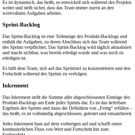
Es ist dynamisch, das heißt, es entwickelt sich während des Projekts
weiter und stellt sicher, dass das Team immer zuerst an den
wertvollsten Aufgaben arbeitet.
Sprint-Backlog
Das Sprint-Backlog ist eine Teilmenge des Produkt-Backlogs und
enthält die Aufgaben, zu deren Abschluss sich das Team während
des Sprints verpflichtet. Das Sprint‑Backlog wird täglich aktualisiert
und macht sichtbar, was bereits erledigt wurde und was noch zu
erledigen ist.
Es hilft dem Team, sich auf das Sprintziel zu konzentrieren und den
Fortschritt während des Sprints zu verfolgen.
Inkrement
Das Inkrement stellt die Summe aller abgeschlossenen Einträge des
Produkt-Backlogs am Ende jedes Sprints dar. Es ist das lieferbare
Ergebnis des Sprints und muss die Definition von „Fertig“ erfüllen –
das heißt, es ist vollständig abgeschlossen, getestet und einsatzbereit.
Jedes Inkrement baut auf dem vorherigen auf und schafft einen
kontinuierlichen Fluss von Wert und Fortschritt hin zum
Endprodukt.