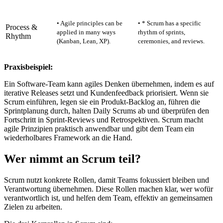
• Agile principles can be
• * Scrum has a specific
Process &
applied in many ways
rhythm of sprints,
Rhythm
(Kanban, Lean, XP).
ceremonies, and reviews.
Praxisbeispiel:
Ein Software-Team kann agiles Denken übernehmen, indem es auf
iterative Releases setzt und Kundenfeedback priorisiert. Wenn sie
Scrum einführen, legen sie ein Produkt-Backlog an, führen die
Sprintplanung durch, halten Daily Scrums ab und überprüfen den
Fortschritt in Sprint-Reviews und Retrospektiven. Scrum macht
agile Prinzipien praktisch anwendbar und gibt dem Team ein
wiederholbares Framework an die Hand.
Wer nimmt an Scrum teil?
Scrum nutzt konkrete Rollen, damit Teams fokussiert bleiben und
Verantwortung übernehmen. Diese Rollen machen klar, wer wofür
verantwortlich ist, und helfen dem Team, effektiv an gemeinsamen
Zielen zu arbeiten.