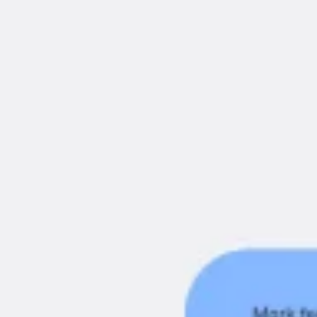
Ideação e brainstorming