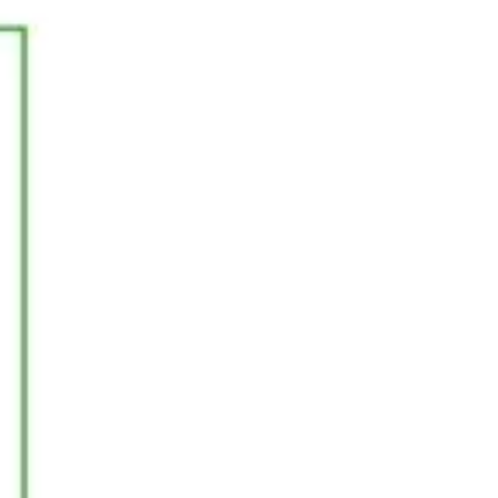
Ideacja i burze mózgów