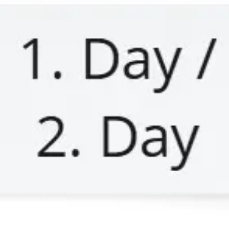
Spotkania i warsztaty