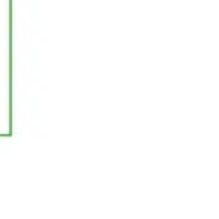
Prezentacje i slajdy