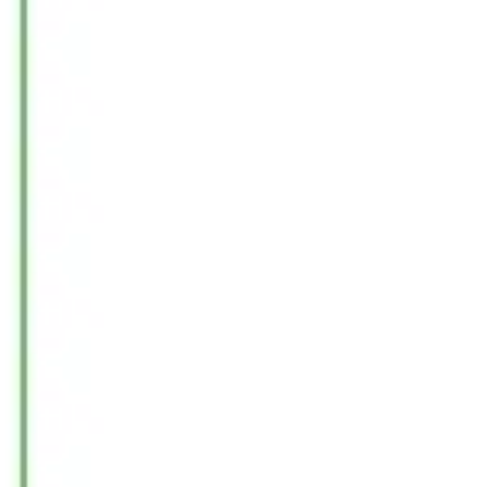
Tworzenie diagramów i map