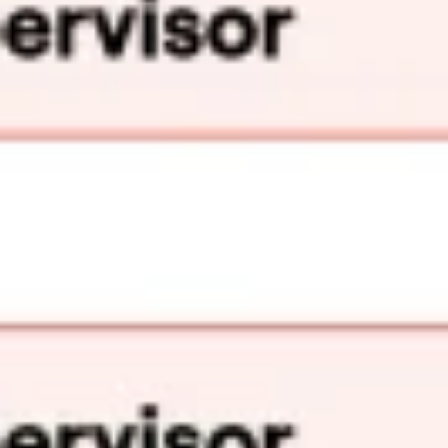
Tworzenie diagramów i map