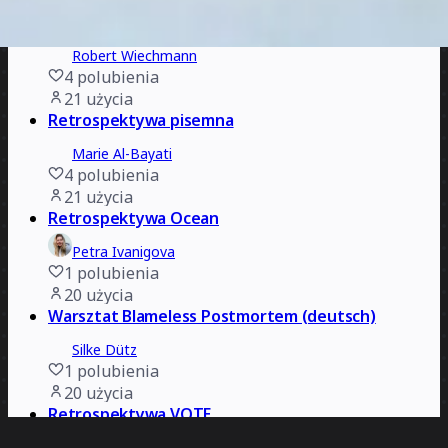
21
użycia
Uczyń wartości agile odczuwalnymi
Robert Wiechmann
4
polubienia
21
użycia
Retrospektywa pisemna
Marie Al-Bayati
4
polubienia
21
użycia
Retrospektywa Ocean
Petra Ivanigova
1
polubienia
20
użycia
Warsztat Blameless Postmortem (deutsch)
Silke Dütz
1
polubienia
20
użycia
Retrospektywa VOTE
Douglas Less